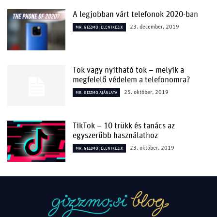
A legjobban várt telefonok 2020-ban
23. december, 2019
MR. GIZZMO JELENTKEZIK
Tok vagy nyitható tok – melyik a
megfelelő védelem a telefonomra?
25. október, 2019
MR. GIZZMO AJÁNLATA
TikTok – 10 trükk és tanács az
egyszerűbb használathoz
23. október, 2019
MR. GIZZMO JELENTKEZIK