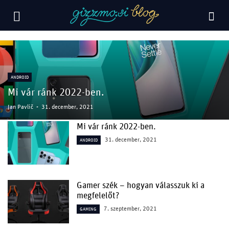
ANDROID
Mi vár ránk 2022-ben.
Jan Pavlič
-
31. december, 2021
Mi vár ránk 2022-ben.
31. december, 2021
ANDROID
Gamer szék – hogyan válasszuk ki a
megfelelőt?
7. szeptember, 2021
GAMING