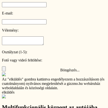
E-mail:
Vélemény:
Osztályzat (1-5):
Fotó vagy videó feltöltése:
Böngészés...
Az "elküldés" gombra kattintva engedélyezem a hozzászólásom (és
csatolmányom) nyilvános megjelenítését a gizzmo.hu webáruház
weboldaldalán és közösségi oldalain.
elküldés
Multifunkcionális központ az autójába