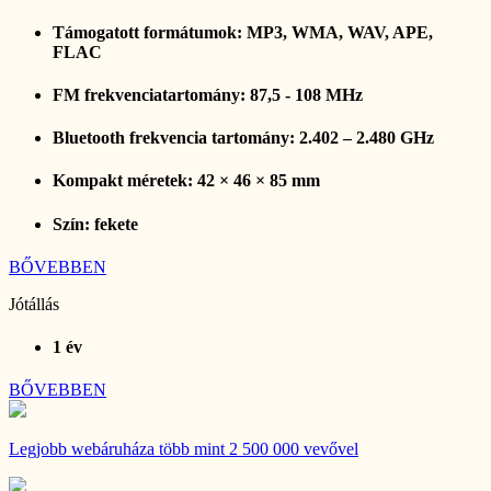
Támogatott formátumok: MP3, WMA, WAV, APE,
FLAC
FM frekvenciatartomány: 87,5 - 108 MHz
Bluetooth frekvencia tartomány: 2.402 – 2.480 GHz
Kompakt méretek: 42 × 46 × 85 mm
Szín: fekete
BŐVEBBEN
Jótállás
1 év
BŐVEBBEN
Legjobb webáruháza
több mint 2 500 000 vevővel