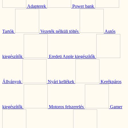
Adapterek
Power bank
Tartók
Vezeték nélküli töltés
Autós
kiegészítők
Eredeti Apple kiegészítők
Állványok
Nyári kellékek
Kerékpáros
kiegészítők
Motoros felszerelés
Gamer