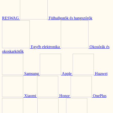
RESWAG
Fülhallgatók és hangszórók
Egyéb elektronika
Okosórák és
okoskarkötők
Samsung
Apple
Huawei
Xiaomi
Honor
OnePlus