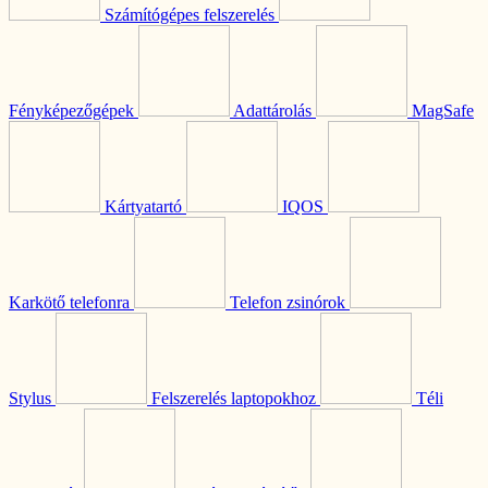
Számítógépes felszerelés
Fényképezőgépek
Adattárolás
MagSafe
Kártyatartó
IQOS
Karkötő telefonra
Telefon zsinórok
Stylus
Felszerelés laptopokhoz
Téli