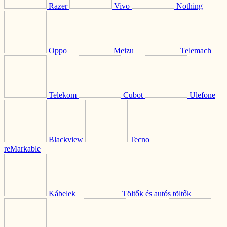
Razer
Vivo
Nothing
Oppo
Meizu
Telemach
Telekom
Cubot
Ulefone
Blackview
Tecno
reMarkable
Kábelek
Töltők és autós töltők