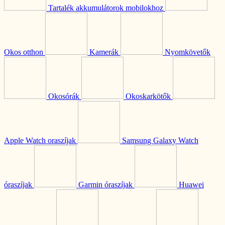
Tartalék akkumulátorok mobilokhoz
Okos otthon
Kamerák
Nyomkövetők
Okosórák
Okoskarkötők
Apple Watch oraszíjak
Samsung Galaxy Watch
óraszíjak
Garmin óraszíjak
Huawei