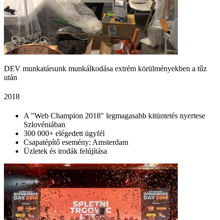
DEV munkatársunk munkálkodása extrém körülményekben a tűz
után
2018
A "Web Champion 2018" legmagasabb kitüntetés nyertese
Szlovéniában
300 000+ elégedett ügyfél
Csapatépítő esemény: Amsterdam
Üzletek és irodák felújítása