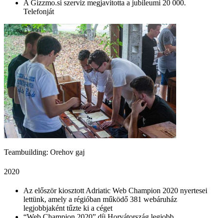
A Gizzmo.si szerviz megjavította a jubileumi 20 000.
Telefonját
Teambuilding: Orehov gaj
2020
Az először kiosztott Adriatic Web Champion 2020 nyertesei
lettünk, amely a régióban működő 381 webáruház
legjobbjaként tűzte ki a céget
“Web Champion 2020” díj Horvátország legjobb