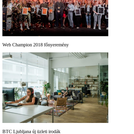
Web Champion 2018 főnyeremény
BTC Ljubljana új üzleti irodák