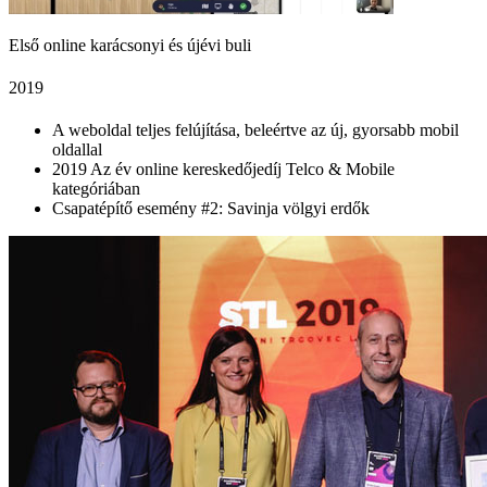
Első online karácsonyi és újévi buli
2019
A weboldal teljes felújítása, beleértve az új, gyorsabb mobil
oldallal
2019 Az év online kereskedőjedíj Telco & Mobile
kategóriában
Csapatépítő esemény #2: Savinja völgyi erdők