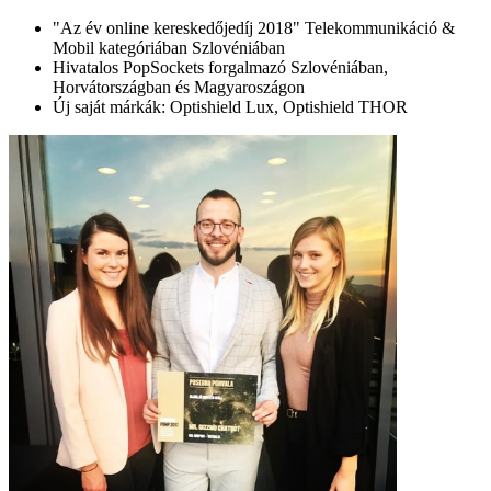
"Az év online kereskedőjedíj 2018" Telekommunikáció &
Mobil kategóriában Szlovéniában
Hivatalos PopSockets forgalmazó Szlovéniában,
Horvátországban és Magyaroszágon
Új saját márkák: Optishield Lux, Optishield THOR