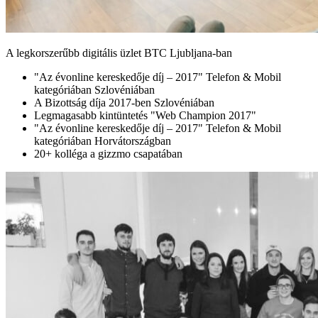
A legkorszerűbb digitális üzlet BTC Ljubljana-ban
"Az évonline kereskedője díj – 2017" Telefon & Mobil
kategóriában Szlovéniában
A Bizottság díja 2017-ben Szlovéniában
Legmagasabb kintüntetés "Web Champion 2017"
"Az évonline kereskedője díj – 2017" Telefon & Mobil
kategóriában Horvátországban
20+ kolléga a gizzmo csapatában