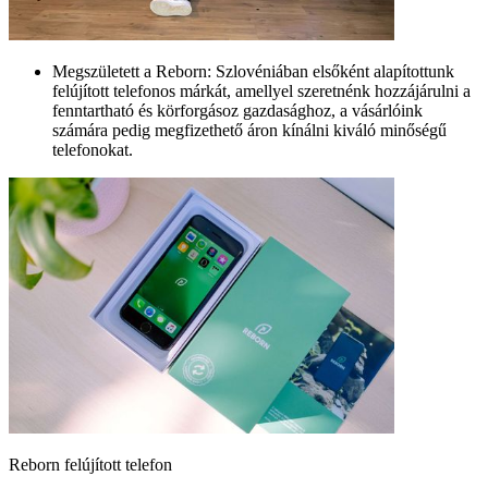
Megszületett a Reborn: Szlovéniában elsőként alapítottunk
felújított telefonos márkát, amellyel szeretnénk hozzájárulni a
fenntartható és körforgásoz gazdasághoz, a vásárlóink
számára pedig megfizethető áron kínálni kiváló minőségű
telefonokat.
Reborn felújított telefon