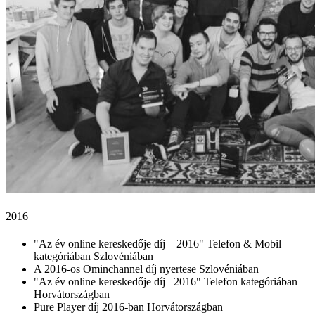
2016
"Az év online kereskedője díj – 2016" Telefon & Mobil
kategóriában Szlovéniában
A 2016-os Ominchannel díj nyertese Szlovéniában
"Az év online kereskedője díj –2016" Telefon kategóriában
Horvátországban
Pure Player díj 2016-ban Horvátországban