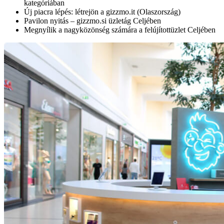
kategóriában
Új piacra lépés: létrejön a gizzmo.it (Olaszország)
Pavilon nyitás – gizzmo.si üzletág Celjében
Megnyílik a nagyközönség számára a felújítottüzlet Celjében