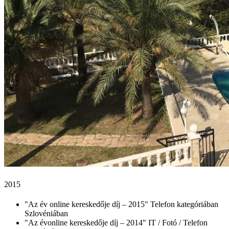
2015
"Az év online kereskedője díj – 2015" Telefon kategóriában
Szlovéniában
"Az évonline kereskedője díj – 2014" IT / Fotó / Telefon