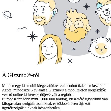
A Gizzmo®-ról
Minden egy kis mobil kiegészítőkre szakosodott üzletben kezdődött.
Azóta, mindössze 5 év alatt a Gizzmo® a mobiltelefon kiegészítők
vezető online kiskereskedőjévé vált a régióban.
Európaszerte több mint 1 000 000 boldog, visszatérő ügyfelünk van
kifogástalan szolgáltatásainknak és többszörösen díjazott
ügyfélszolgálatunknak köszönhetően.