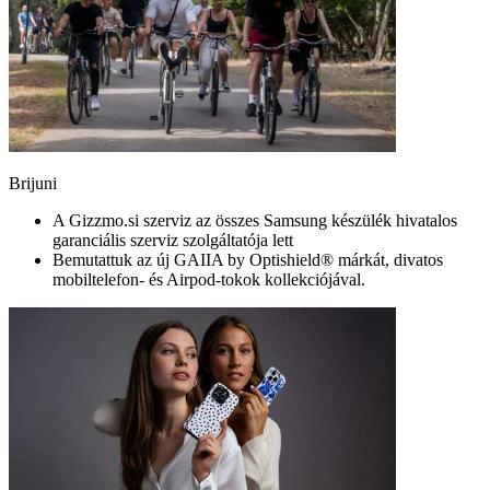
Brijuni
A Gizzmo.si szerviz az összes Samsung készülék hivatalos
garanciális szerviz szolgáltatója lett
Bemutattuk az új GAIIA by Optishield® márkát, divatos
mobiltelefon- és Airpod-tokok kollekciójával.