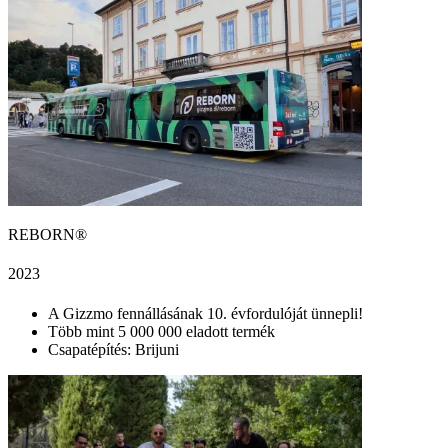
REBORN®
2023
A Gizzmo fennállásának 10. évfordulóját ünnepli!
Több mint 5 000 000 eladott termék
Csapatépítés: Brijuni