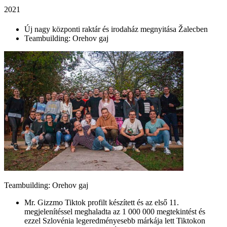
2021
Új nagy központi raktár és irodaház megnyitása Žalecben
Teambuilding: Orehov gaj
Teambuilding: Orehov gaj
Mr. Gizzmo Tiktok profilt készített és az első 11.
megjelenítéssel meghaladta az 1 000 000 megtekintést és
ezzel Szlovénia legeredményesebb márkája lett Tiktokon