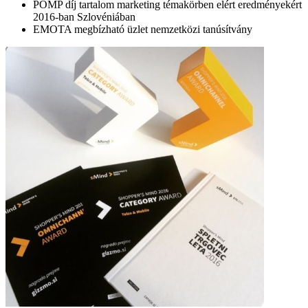
POMP díj tartalom marketing témakörben elért eredményekért
2016-ban Szlovéniában
EMOTA megbízható üzlet nemzetközi tanúsítvány