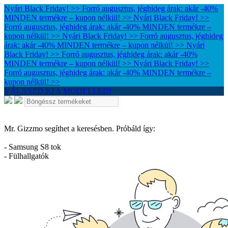
Nyári Black Friday! >> Forró augusztus, jéghideg árak: akár -40%
MINDEN termékre – kupon nélkül! >>
Nyári Black Friday! >>
Forró augusztus, jéghideg árak: akár -40% MINDEN termékre –
kupon nélkül! >>
Nyári Black Friday! >> Forró augusztus, jéghideg
árak: akár -40% MINDEN termékre – kupon nélkül! >>
Nyári
Black Friday! >> Forró augusztus, jéghideg árak: akár -40%
MINDEN termékre – kupon nélkül! >>
Nyári Black Friday! >>
Forró augusztus, jéghideg árak: akár -40% MINDEN termékre –
kupon nélkül! >>
VÁLASZD KI A MODELLED!
Mr. Gizzmo segíthet a keresésben. Próbáld így:
- Samsung S8 tok
- Fülhallgatók