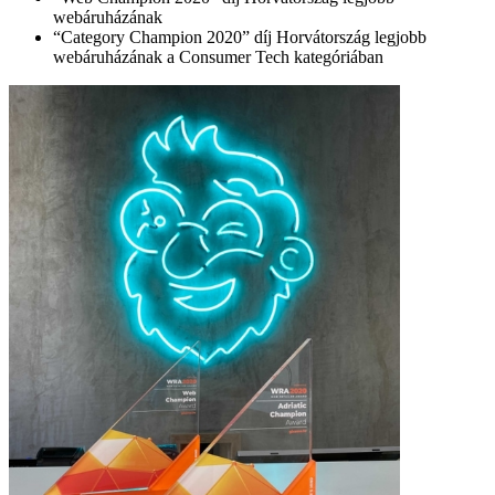
webáruházának
“Category Champion 2020” díj Horvátország legjobb
webáruházának a Consumer Tech kategóriában