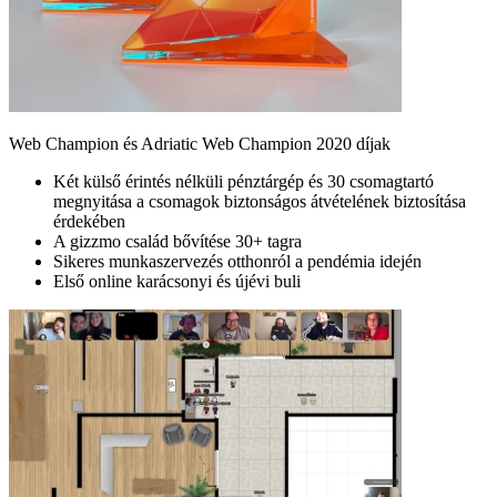
Web Champion és Adriatic Web Champion 2020 díjak
Két külső érintés nélküli pénztárgép és 30 csomagtartó
megnyitása a csomagok biztonságos átvételének biztosítása
érdekében
A gizzmo család bővítése 30+ tagra
Sikeres munkaszervezés otthonról a pendémia idején
Első online karácsonyi és újévi buli