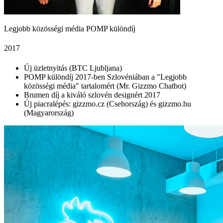
Legjobb közösségi média POMP különdíj
2017
Új üzletnyitás (BTC Ljubljana)
POMP különdíj 2017-ben Szlovéniában a "Legjobb
közösségi média" tartalomért (Mr. Gizzmo Chatbot)
Brumen díj a kiváló szlovén designért 2017
Új piacralépés: gizzmo.cz (Csehország) és gizzmo.hu
(Magyarország)