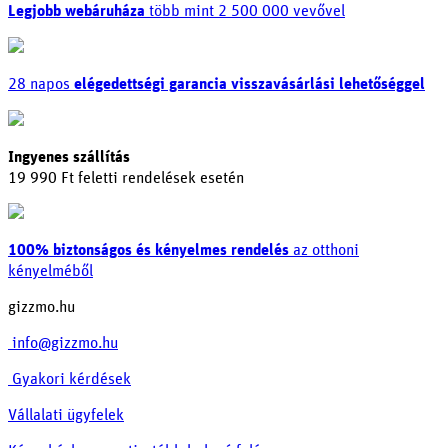
Legjobb webáruháza
több mint 2 500 000 vevővel
28 napos
elégedettségi garancia visszavásárlási lehetőséggel
Ingyenes szállítás
19 990 Ft feletti rendelések esetén
100% biztonságos és kényelmes rendelés
az otthoni
kényelméből
gizzmo.hu
info@gizzmo.hu
Gyakori kérdések
Vállalati ügyfelek