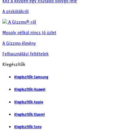
Kéz a kézben egy tisztább bolygó felé
A piskótákról
A Gizzmo®-ról
Mosoly nélkül nincs jó üzlet
A Gizzmo élmény
Felhasználási feltételek
Kiegészítők
Kiegészítők Samsung
Kiegészítők Huawei
Kiegészítők Apple
Kiegészítők Xiaomi
Kiegészítők Sony