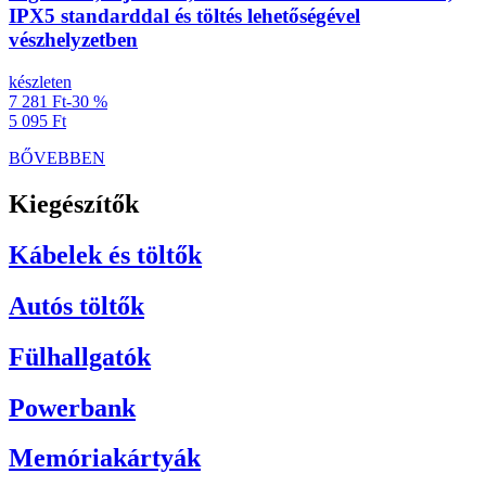
IPX5 standarddal és töltés lehetőségével
vészhelyzetben
készleten
7 281 Ft
-30 %
5 095 Ft
BŐVEBBEN
Kiegészítők
Kábelek és töltők
Autós töltők
Fülhallgatók
Powerbank
Memóriakártyák