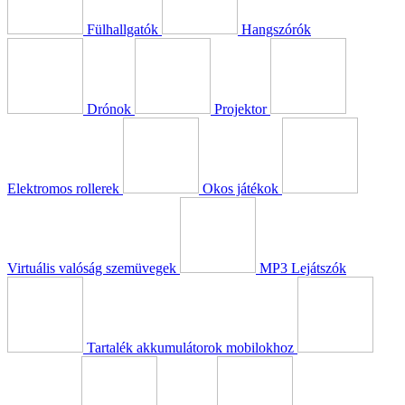
Fülhallgatók
Hangszórók
Drónok
Projektor
Elektromos rollerek
Okos játékok
Virtuális valóság szemüvegek
MP3 Lejátszók
Tartalék akkumulátorok mobilokhoz