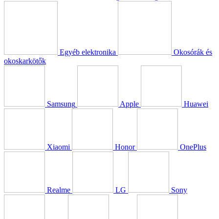
Egyéb elektronika
Okosórák és
okoskarkötők
Samsung
Apple
Huawei
Xiaomi
Honor
OnePlus
Realme
LG
Sony