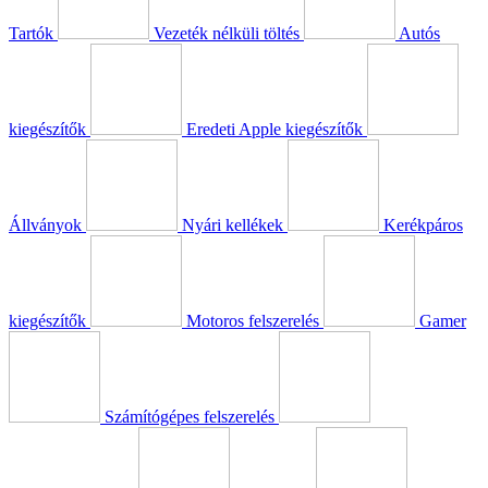
Tartók
Vezeték nélküli töltés
Autós
kiegészítők
Eredeti Apple kiegészítők
Állványok
Nyári kellékek
Kerékpáros
kiegészítők
Motoros felszerelés
Gamer
Számítógépes felszerelés