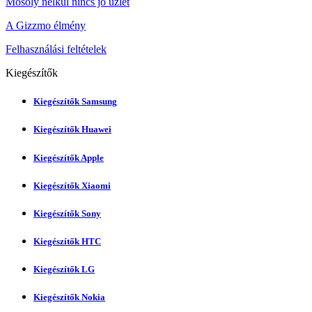
Mosoly nélkül nincs jó üzlet
A Gizzmo élmény
Felhasználási feltételek
Kiegészítők
Kiegészítők Samsung
Kiegészítők Huawei
Kiegészítők Apple
Kiegészítők Xiaomi
Kiegészítők Sony
Kiegészítők HTC
Kiegészítők LG
Kiegészítők Nokia