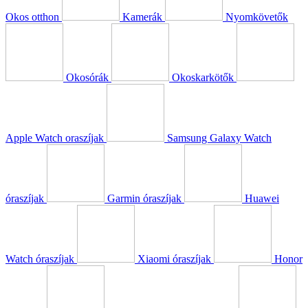
Okos otthon
Kamerák
Nyomkövetők
Okosórák
Okoskarkötők
Apple Watch oraszíjak
Samsung Galaxy Watch
óraszíjak
Garmin óraszíjak
Huawei
Watch óraszíjak
Xiaomi óraszíjak
Honor