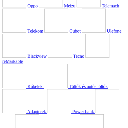
Oppo
Meizu
Telemach
Telekom
Cubot
Ulefone
Blackview
Tecno
reMarkable
Kábelek
Töltők és autós töltők
Adapterek
Power bank