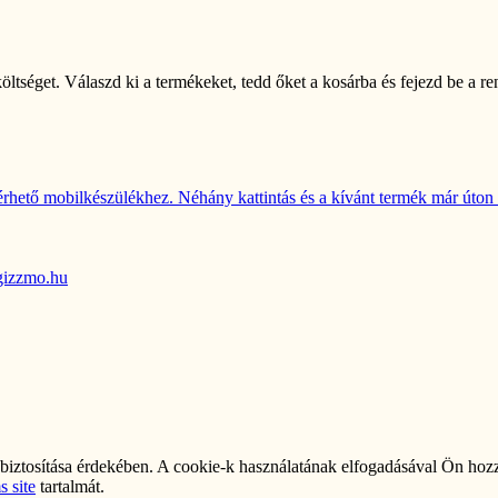
öltséget. Válaszd ki a termékeket, tedd őket a kosárba és fejezd be a 
rhető mobilkészülékhez. Néhány kattintás és a kívánt termék már úton i
gizzmo.hu
ztosítása érdekében. A cookie-k használatának elfogadásával Ön hozzá
 site
tartalmát.