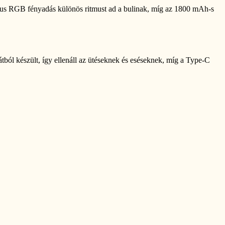
mikus RGB fényadás különös ritmust ad a bulinak, míg az 1800 mAh-s
tból készült, így ellenáll az ütéseknek és eséseknek, míg a Type-C