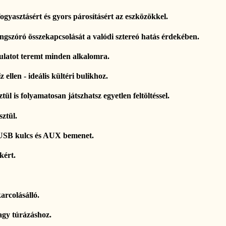
fogyasztásért és gyors párosításért az eszközökkel.
ngszóró összekapcsolását a valódi sztereó hatás érdekében.
ulatot teremt minden alkalomra.
 ellen - ideális kültéri bulikhoz.
 is folyamatosan játszhatsz egyetlen feltöltéssel.
sztül.
 USB kulcs és AUX bemenet.
kért.
arcolásálló.
agy túrázáshoz.