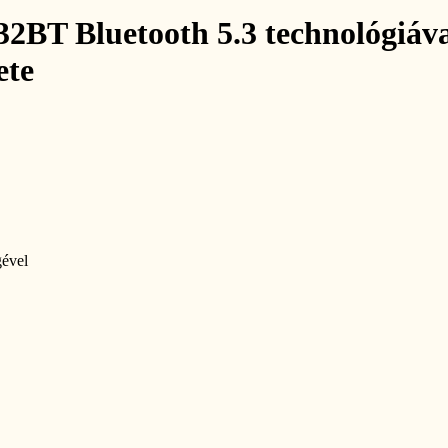
2BT Bluetooth 5.3 technológiáv
ete
gével