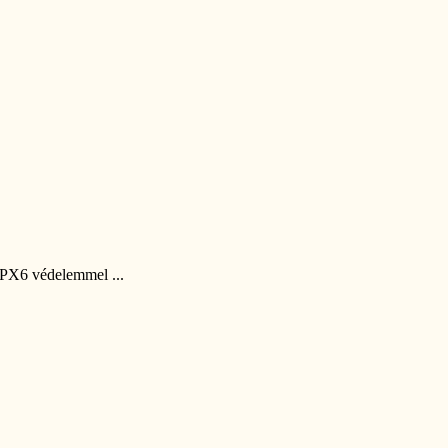
IPX6 védelemmel ...