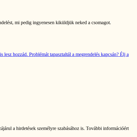
rendelést, mi pedig ingyenesen kiküldjük neked a csomagot.
s lesz hozzád. Problémát tapasztaltál a megrendelés kapcsán? Élj a
járul a hirdetések személyre szabásához is. További információért