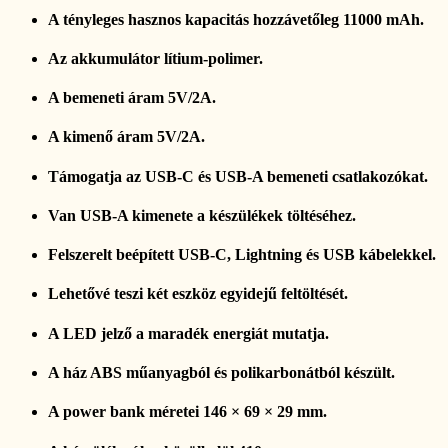
A tényleges hasznos kapacitás hozzávetőleg 11000 mAh.
Az akkumulátor lítium-polimer.
A bemeneti áram 5V/2A.
A kimenő áram 5V/2A.
Támogatja az USB-C és USB-A bemeneti csatlakozókat.
Van USB-A kimenete a készülékek töltéséhez.
Felszerelt beépített USB-C, Lightning és USB kábelekkel.
Lehetővé teszi két eszköz egyidejű feltöltését.
A LED jelző a maradék energiát mutatja.
A ház ABS műanyagból és polikarbonátból készült.
A power bank méretei 146 × 69 × 29 mm.