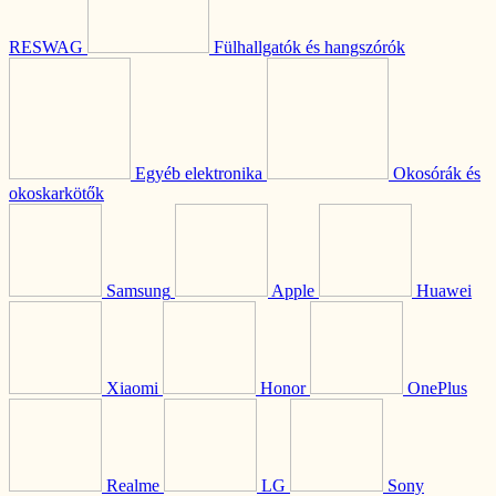
RESWAG
Fülhallgatók és hangszórók
Egyéb elektronika
Okosórák és
okoskarkötők
Samsung
Apple
Huawei
Xiaomi
Honor
OnePlus
Realme
LG
Sony