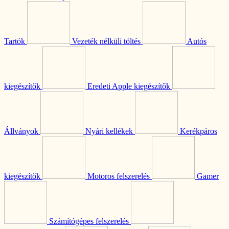
Tartók
Vezeték nélküli töltés
Autós
kiegészítők
Eredeti Apple kiegészítők
Állványok
Nyári kellékek
Kerékpáros
kiegészítők
Motoros felszerelés
Gamer
Számítógépes felszerelés