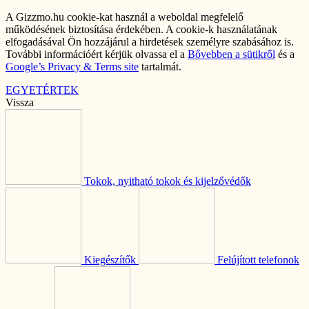
A Gizzmo.hu cookie-kat használ a weboldal megfelelő
működésének biztosítása érdekében. A cookie-k használatának
elfogadásával Ön hozzájárul a hirdetések személyre szabásához is.
További információért kérjük olvassa el a
Bővebben a sütikről
és a
Google’s Privacy & Terms site
tartalmát.
EGYETÉRTEK
Vissza
Tokok, nyitható tokok és kijelzővédők
Kiegészítők
Felújított telefonok