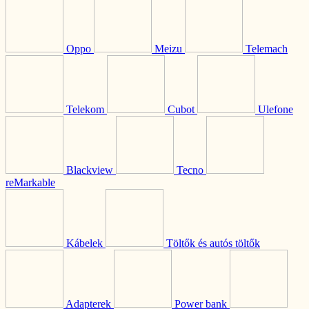
Oppo
Meizu
Telemach
Telekom
Cubot
Ulefone
Blackview
Tecno
reMarkable
Kábelek
Töltők és autós töltők
Adapterek
Power bank