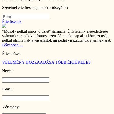
Szeretnél értesítést kapni elérhetőségéről?
Értesítsenek
"Mosoly nélkül nincs jó üzlet" garancia:
Ügyfeleink elégedettsége
számunkra rendkívül fontos, ezért 28 munkanap alatt kötelezettség
nélkül elállhatnak a vásárlástól, mi pedig visszautaljuk a termék árát.
Bővebben ...
Értékelések
VÉLEMÉNY HOZZÁADÁSA
TÖBB ÉRTÉKELÉS
Neved:
E-mail:
Vélemény: