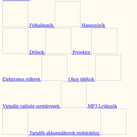
Fülhallgatók
Hangszórók
Drónok
Projektor
Elektromos rollerek
Okos játékok
Virtuális valóság szemüvegek
MP3 Lejátszók
Tartalék akkumulátorok mobilokhoz