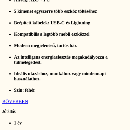
5 kimenet egyszerre több eszköz töltéséhez
Beépített kábelek: USB-C és Lightning
Kompatibilis a legtöbb mobil eszközzel
Modern megjelenésű, tartós ház
Az intelligens energiaelosztás megakadályozza a
túlmelegedést.
Ideális utazáshoz, munkához vagy mindennapi
használathoz.
Szín: fehér
BŐVEBBEN
Jótállás
1 év