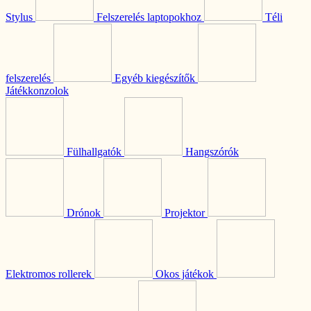
Stylus
Felszerelés laptopokhoz
Téli
felszerelés
Egyéb kiegészítők
Játékkonzolok
Fülhallgatók
Hangszórók
Drónok
Projektor
Elektromos rollerek
Okos játékok