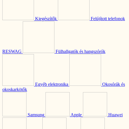
Kiegészítők
Felújított telefonok
RESWAG
Fülhallgatók és hangszórók
Egyéb elektronika
Okosórák és
okoskarkötők
Samsung
Apple
Huawei