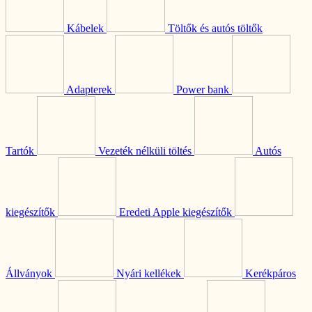
Kábelek
Töltők és autós töltők
Adapterek
Power bank
Tartók
Vezeték nélküli töltés
Autós
kiegészítők
Eredeti Apple kiegészítők
Állványok
Nyári kellékek
Kerékpáros