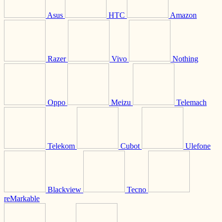
Asus
HTC
Amazon
Razer
Vivo
Nothing
Oppo
Meizu
Telemach
Telekom
Cubot
Ulefone
Blackview
Tecno
reMarkable