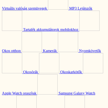
Virtuális valóság szemüvegek
MP3 Lejátszók
Tartalék akkumulátorok mobilokhoz
Okos otthon
Kamerák
Nyomkövetők
Okosórák
Okoskarkötők
Apple Watch oraszíjak
Samsung Galaxy Watch