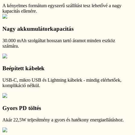
A kényelmes formátum egyszerű szállítást tesz lehetővé a nagy
kapacitás ellenére.
Nagy akkumulátorkapacitás
30.000 mAh szolgáltat hosszan tartó áramot minden eszköz
számára.
Beépített kábelek
USB-C, mikro USB és Lightning kábelek - mindig elérhetőek,
komplikáció nélkül.
Gyors PD töltés
Akár 22,5W teljesítmény a gyors és hatékony energiaellátáshoz.