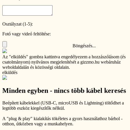
Osztályzat (1-5):
Fotó vagy videó feltöltése:
Böngészés...
Az "elküldés" gombra kattintva engedélyezem a hozzászólásom (és
csatolmányom) nyilvános megjelenítését a gizzmo.hu webáruház
weboldaldalán és közösségi oldalain.
elküldés
Minden egyben - nincs több kábel keresés
Beépített kábelekkel (USB-C, microUSB és Lightning) töltődhet a
legtöbb eszköz kiegészítők nélkül.
A "plug & play" kialakítás tökéletes a gyors használathoz bárhol -
otthon, útközben vagy a munkahelyen.