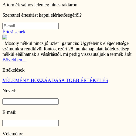
A termék sajnos jelenleg nincs raktáron
Szeretnél értesítést kapni elérhetőségéről?
Értesítsenek
"Mosoly nélkül nincs jó üzlet" garancia:
Ügyfeleink elégedettsége
számunkra rendkívül fontos, ezért 28 munkanap alatt kötelezettség
nélkül elállhatnak a vásárlástól, mi pedig visszautaljuk a termék árát.
Bővebben ...
Értékelések
VÉLEMÉNY HOZZÁADÁSA
TÖBB ÉRTÉKELÉS
Neved:
E-mail:
Vélemény: