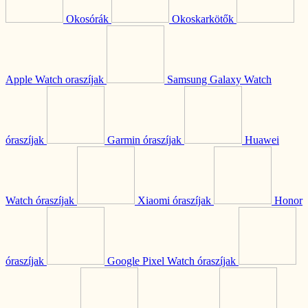
Okosórák
Okoskarkötők
Apple Watch oraszíjak
Samsung Galaxy Watch
óraszíjak
Garmin óraszíjak
Huawei
Watch óraszíjak
Xiaomi óraszíjak
Honor
óraszíjak
Google Pixel Watch óraszíjak