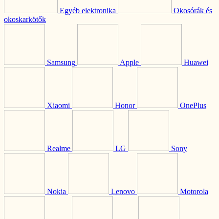
Egyéb elektronika
Okosórák és
okoskarkötők
Samsung
Apple
Huawei
Xiaomi
Honor
OnePlus
Realme
LG
Sony
Nokia
Lenovo
Motorola