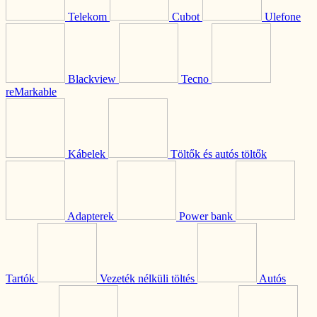
Telekom
Cubot
Ulefone
Blackview
Tecno
reMarkable
Kábelek
Töltők és autós töltők
Adapterek
Power bank
Tartók
Vezeték nélküli töltés
Autós