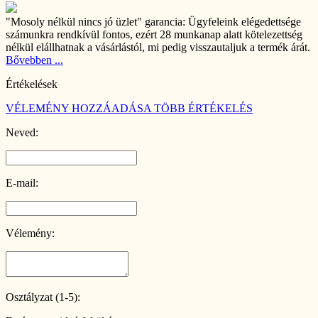
"Mosoly nélkül nincs jó üzlet" garancia:
Ügyfeleink elégedettsége
számunkra rendkívül fontos, ezért 28 munkanap alatt kötelezettség
nélkül elállhatnak a vásárlástól, mi pedig visszautaljuk a termék árát.
Bővebben ...
Értékelések
VÉLEMÉNY HOZZÁADÁSA
TÖBB ÉRTÉKELÉS
Neved:
E-mail:
Vélemény:
Osztályzat (1-5):