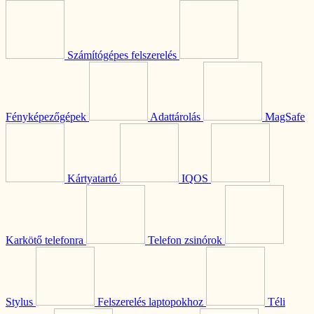
Számítógépes felszerelés
Fényképezőgépek
Adattárolás
MagSafe
Kártyatartó
IQOS
Karkötő telefonra
Telefon zsinórok
Stylus
Felszerelés laptopokhoz
Téli