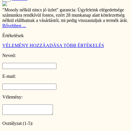
"Mosoly nélkül nincs jó üzlet" garancia:
Ügyfeleink elégedettsége
számunkra rendkívül fontos, ezért 28 munkanap alatt kötelezettség
nélkül elállhatnak a vásárlástól, mi pedig visszautaljuk a termék árát.
Bővebben ...
Értékelések
VÉLEMÉNY HOZZÁADÁSA
TÖBB ÉRTÉKELÉS
Neved:
E-mail:
Vélemény:
Osztályzat (1-5):