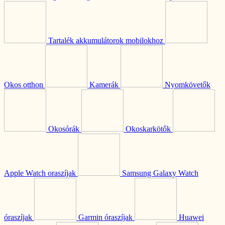
Tartalék akkumulátorok mobilokhoz
Okos otthon
Kamerák
Nyomkövetők
Okosórák
Okoskarkötők
Apple Watch oraszíjak
Samsung Galaxy Watch
óraszíjak
Garmin óraszíjak
Huawei