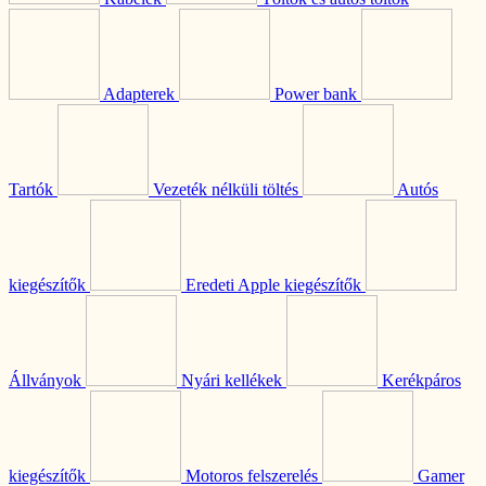
Adapterek
Power bank
Tartók
Vezeték nélküli töltés
Autós
kiegészítők
Eredeti Apple kiegészítők
Állványok
Nyári kellékek
Kerékpáros
kiegészítők
Motoros felszerelés
Gamer