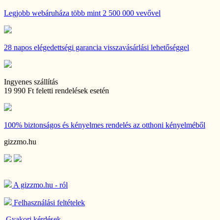
Legjobb webáruháza
több mint 2 500 000 vevővel
28 napos
elégedettségi garancia visszavásárlási lehetőséggel
Ingyenes szállítás
19 990 Ft feletti rendelések esetén
100% biztonságos és kényelmes rendelés
az otthoni kényelméből
gizzmo.hu
A gizzmo.hu - ról
Felhasználási feltételek
Gyakori kérdések