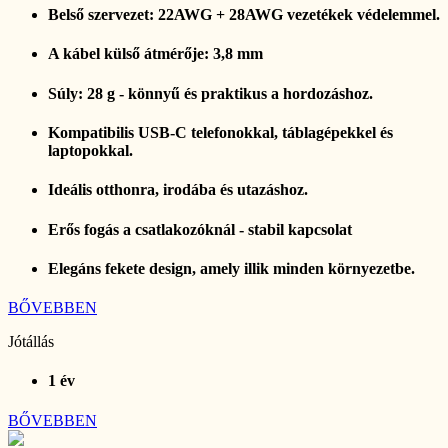
Belső szervezet: 22AWG + 28AWG vezetékek védelemmel.
A kábel külső átmérője: 3,8 mm
Súly: 28 g - könnyű és praktikus a hordozáshoz.
Kompatibilis USB-C telefonokkal, táblagépekkel és
laptopokkal.
Ideális otthonra, irodába és utazáshoz.
Erős fogás a csatlakozóknál - stabil kapcsolat
Elegáns fekete design, amely illik minden környezetbe.
BŐVEBBEN
Jótállás
1 év
BŐVEBBEN