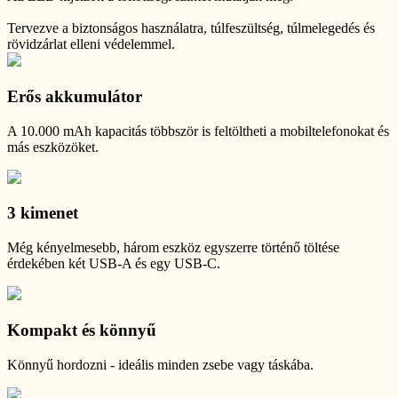
Tervezve a biztonságos használatra, túlfeszültség, túlmelegedés és
rövidzárlat elleni védelemmel.
Erős akkumulátor
A 10.000 mAh kapacitás többször is feltöltheti a mobiltelefonokat és
más eszközöket.
3 kimenet
Még kényelmesebb, három eszköz egyszerre történő töltése
érdekében két USB-A és egy USB-C.
Kompakt és könnyű
Könnyű hordozni - ideális minden zsebe vagy táskába.