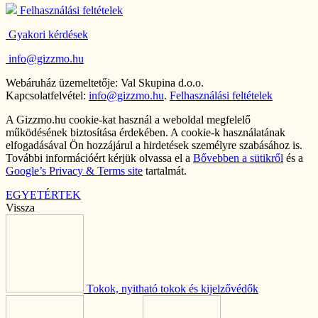
Felhasználási feltételek
Gyakori kérdések
info@gizzmo.hu
Webáruház üzemeltetője: Val Skupina d.o.o.
Kapcsolatfelvétel:
info@gizzmo.hu
.
Felhasználási feltételek
A Gizzmo.hu cookie-kat használ a weboldal megfelelő
működésének biztosítása érdekében. A cookie-k használatának
elfogadásával Ön hozzájárul a hirdetések személyre szabásához is.
További információért kérjük olvassa el a
Bővebben a sütikről
és a
Google’s Privacy & Terms site
tartalmát.
EGYETÉRTEK
Vissza
Tokok, nyitható tokok és kijelzővédők