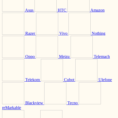
Asus
HTC
Amazon
Razer
Vivo
Nothing
Oppo
Meizu
Telemach
Telekom
Cubot
Ulefone
Blackview
Tecno
reMarkable