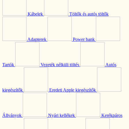
Kábelek
Töltők és autós töltők
Adapterek
Power bank
Tartók
Vezeték nélküli töltés
Autós
kiegészítők
Eredeti Apple kiegészítők
Állványok
Nyári kellékek
Kerékpáros