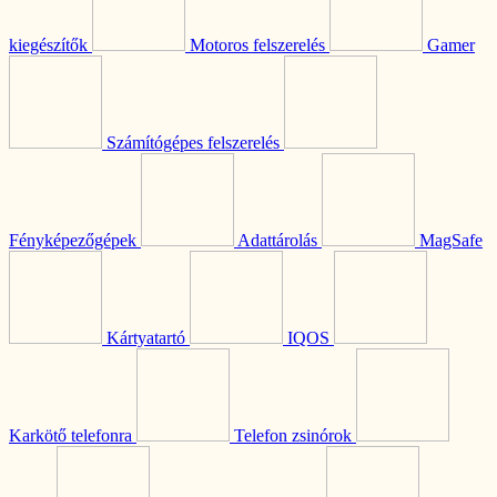
kiegészítők
Motoros felszerelés
Gamer
Számítógépes felszerelés
Fényképezőgépek
Adattárolás
MagSafe
Kártyatartó
IQOS
Karkötő telefonra
Telefon zsinórok