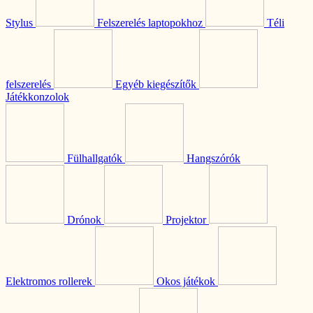
Stylus
Felszerelés laptopokhoz
Téli
felszerelés
Egyéb kiegészítők
Játékkonzolok
Fülhallgatók
Hangszórók
Drónok
Projektor
Elektromos rollerek
Okos játékok