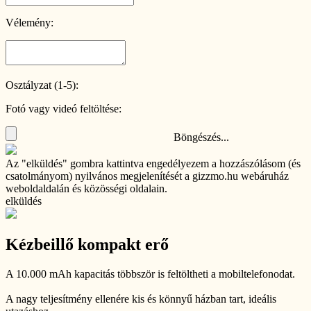
Vélemény:
Osztályzat (1-5):
Fotó vagy videó feltöltése:
Böngészés...
Az "elküldés" gombra kattintva engedélyezem a hozzászólásom (és
csatolmányom) nyilvános megjelenítését a gizzmo.hu webáruház
weboldaldalán és közösségi oldalain.
elküldés
Kézbeillő kompakt erő
A 10.000 mAh kapacitás többször is feltöltheti a mobiltelefonodat.
A nagy teljesítmény ellenére kis és könnyű házban tart, ideális