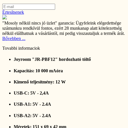
Értesítsenek
"Mosoly nélkül nincs jó üzlet" garancia:
Ügyfeleink elégedettsége
számunkra rendkívül fontos, ezért 28 munkanap alatt kötelezettség
nélkül elállhatnak a vásárlástól, mi pedig visszautaljuk a termék árát.
Bővebben ...
Tovabbi informaciok
Joyroom "JR-PBF12" hordozható töltő
Kapacitás: 10 000 mAóra
Kimenő teljesítmény: 12 W
USB-C: 5V - 2,4A
USB-A1: 5V - 2.4A
USB-A2: 5V - 2.4A
Méretek: 151 x 69 x 42 mm