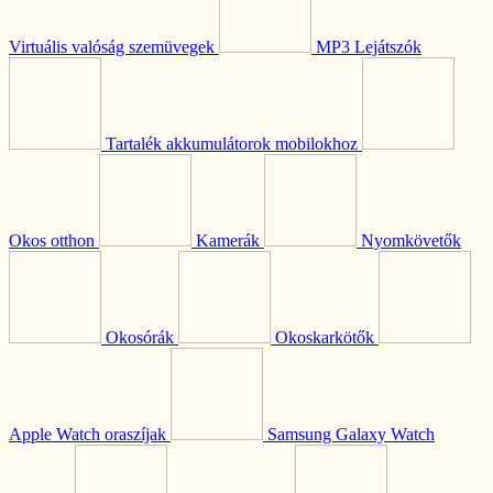
Virtuális valóság szemüvegek
MP3 Lejátszók
Tartalék akkumulátorok mobilokhoz
Okos otthon
Kamerák
Nyomkövetők
Okosórák
Okoskarkötők
Apple Watch oraszíjak
Samsung Galaxy Watch