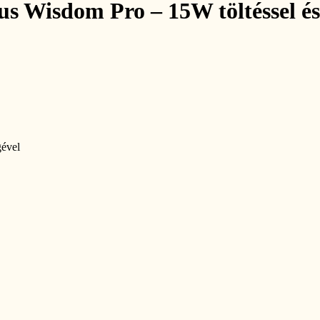
us Wisdom Pro – 15W töltéssel és 
gével