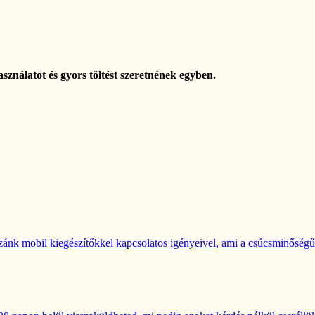
sználatot és gyors töltést szeretnének egyben.
ánk mobil kiegészítőkkel kapcsolatos igényeivel, ami a csúcsminőségű s