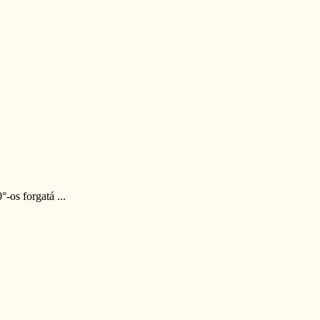
-os forgatá ...