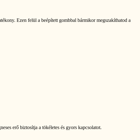
atékony. Ezen felül a beépített gombbal bármikor megszakíthatod a
gneses erő biztosítja a tökéletes és gyors kapcsolatot.