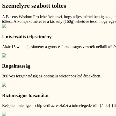
Személyre szabott töltés
A Baseus Wisdom Pro lehetővé teszi, hogy teljes mértékben igazodj az
töltést. A kompakt méret és a kis súly (160g) lehetővé teszi, hogy egy
Univerzális teljesítmény
Akár 15 watt teljesítmény a gyors és biztonságos vezeték nélküli tölté
Rugalmasság
360°-os forgathatóság az optimális telefonpozíció érdekében.
Biztonságos használat
Beépített intelligens chip védi az eszközt a túlmelegedéstől. {/title} {t