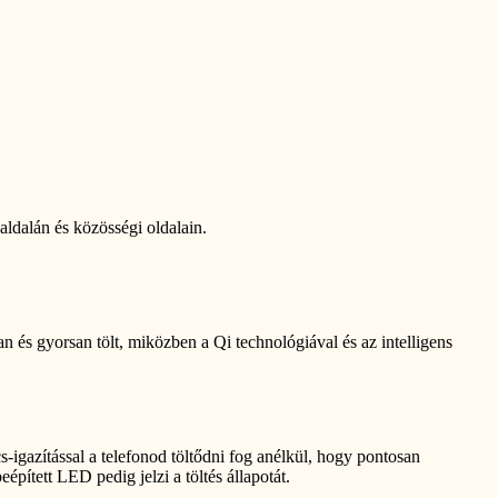
dalán és közösségi oldalain.
 és gyorsan tölt, miközben a Qi technológiával és az intelligens
s-igazítással a telefonod töltődni fog anélkül, hogy pontosan
épített LED pedig jelzi a töltés állapotát.