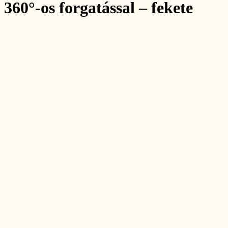
360°-os forgatással – fekete