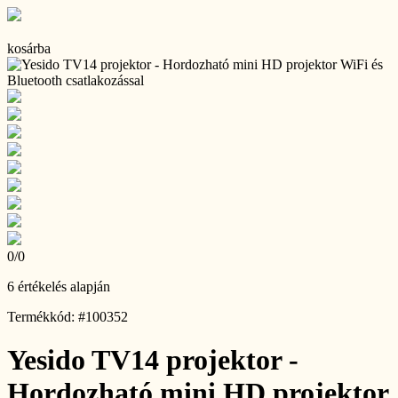
kosárba
0
/
0
6 értékelés alapján
Termékkód: #100352
Yesido TV14 projektor -
Hordozható mini HD projektor