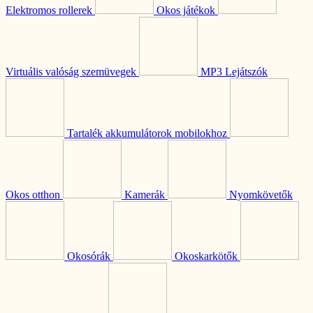
Elektromos rollerek
Okos játékok
Virtuális valóság szemüvegek
MP3 Lejátszók
Tartalék akkumulátorok mobilokhoz
Okos otthon
Kamerák
Nyomkövetők
Okosórák
Okoskarkötők