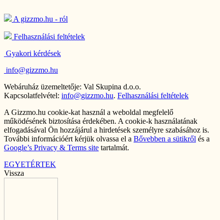
A gizzmo.hu - ról
Felhasználási feltételek
Gyakori kérdések
info@gizzmo.hu
Webáruház üzemeltetője: Val Skupina d.o.o.
Kapcsolatfelvétel:
info@gizzmo.hu
.
Felhasználási feltételek
A Gizzmo.hu cookie-kat használ a weboldal megfelelő
működésének biztosítása érdekében. A cookie-k használatának
elfogadásával Ön hozzájárul a hirdetések személyre szabásához is.
További információért kérjük olvassa el a
Bővebben a sütikről
és a
Google’s Privacy & Terms site
tartalmát.
EGYETÉRTEK
Vissza