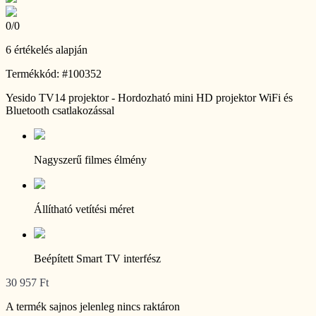
0
/
0
6 értékelés alapján
Termékkód: #100352
Yesido TV14 projektor - Hordozható mini HD projektor WiFi és
Bluetooth csatlakozással
Nagyszerű filmes élmény
Állítható vetítési méret
Beépített Smart TV interfész
30 957 Ft
A termék sajnos jelenleg nincs raktáron