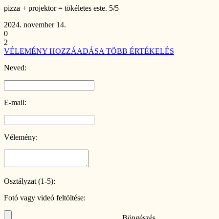
pizza + projektor = tökéletes este. 5/5
2024. november 14.
0
2
VÉLEMÉNY HOZZÁADÁSA
TÖBB ÉRTÉKELÉS
Neved:
E-mail:
Vélemény:
Osztályzat (1-5):
Fotó vagy videó feltöltése:
Böngészés...