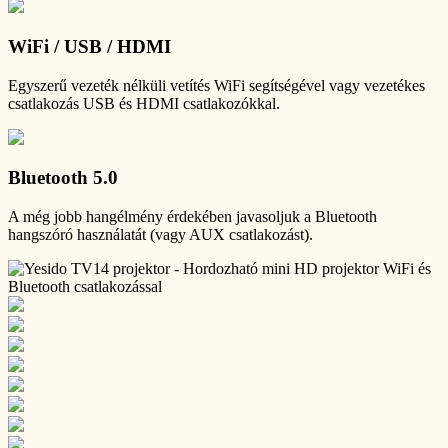
WiFi / USB / HDMI
Egyszerű vezeték nélküli vetítés WiFi segítségével vagy vezetékes
csatlakozás USB és HDMI csatlakozókkal.
Bluetooth 5.0
A még jobb hangélmény érdekében javasoljuk a Bluetooth
hangszóró használatát (vagy AUX csatlakozást).