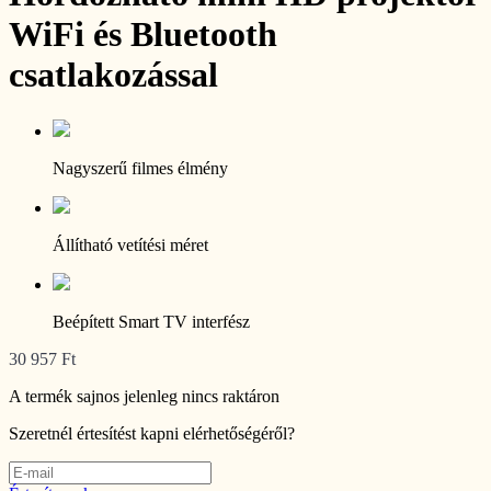
WiFi és Bluetooth
csatlakozással
Nagyszerű filmes élmény
Állítható vetítési méret
Beépített Smart TV interfész
30 957 Ft
A termék sajnos jelenleg nincs raktáron
Szeretnél értesítést kapni elérhetőségéről?