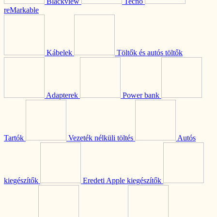
Blackview
Tecno
reMarkable
Kábelek
Töltők és autós töltők
Adapterek
Power bank
Tartók
Vezeték nélküli töltés
Autós
kiegészítők
Eredeti Apple kiegészítők