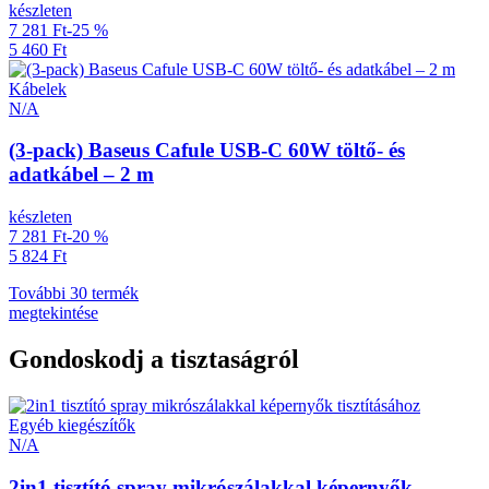
készleten
7 281 Ft
-25 %
5 460 Ft
Kábelek
N/A
(3-pack) Baseus Cafule USB-C 60W töltő- és
adatkábel – 2 m
készleten
7 281 Ft
-20 %
5 824 Ft
További 30 termék
megtekintése
Gondoskodj a tisztaságról
Egyéb kiegészítők
N/A
2in1 tisztító spray mikrószálakkal képernyők