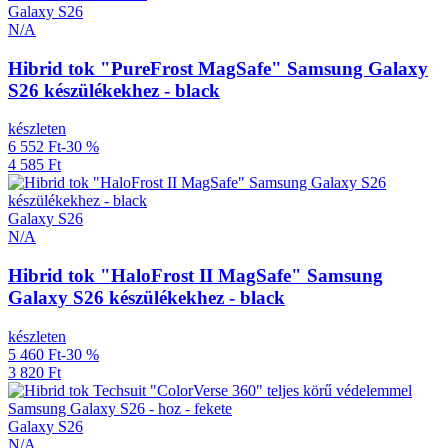
Galaxy S26
N/A
Hibrid tok "PureFrost MagSafe" Samsung Galaxy
S26 készülékekhez - black
készleten
6 552 Ft
-30 %
4 585 Ft
Galaxy S26
N/A
Hibrid tok "HaloFrost II MagSafe" Samsung
Galaxy S26 készülékekhez - black
készleten
5 460 Ft
-30 %
3 820 Ft
Galaxy S26
N/A