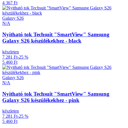
4 367 Ft
Galaxy S26
N/A
Nyitható tok Techsuit "SmartView" Samsung
Galaxy S26 készülékekhez - black
készleten
7 281 Ft
-25 %
5 460 Ft
Galaxy S26
N/A
Nyitható tok Techsuit "SmartView" Samsung
Galaxy S26 készülékekhez - pink
készleten
7 281 Ft
-25 %
5 460 Ft