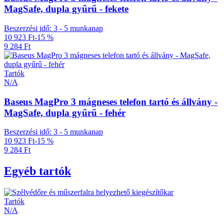
MagSafe, dupla gyűrű - fekete
Beszerzési idő: 3 - 5 munkanap
10 923 Ft
-15 %
9 284 Ft
Tartók
N/A
Baseus MagPro 3 mágneses telefon tartó és állvány -
MagSafe, dupla gyűrű - fehér
Beszerzési idő: 3 - 5 munkanap
10 923 Ft
-15 %
9 284 Ft
Egyéb tartók
Tartók
N/A