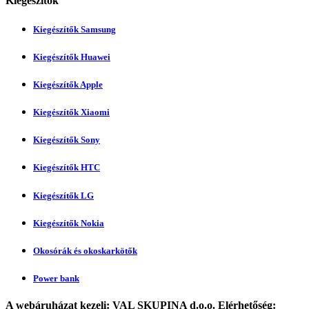
Kiegészítők
Kiegészítők Samsung
Kiegészítők Huawei
Kiegészítők Apple
Kiegészítők Xiaomi
Kiegészítők Sony
Kiegészítők HTC
Kiegészítők LG
Kiegészítők Nokia
Okosórák és okoskarkötők
Power bank
A webáruházat kezeli:
VAL SKUPINA d.o.o.
Elérhetőség: