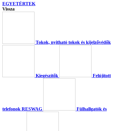
EGYETÉRTEK
Vissza
Tokok, nyitható tokok és kijelzővédők
Kiegészítők
Felújított
telefonok RESWAG
Fülhallgatók és