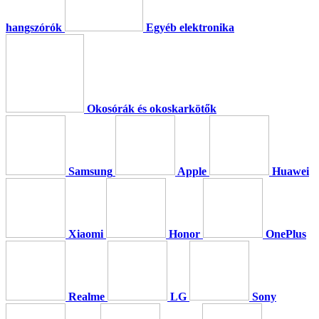
hangszórók
Egyéb elektronika
Okosórák és okoskarkötők
Samsung
Apple
Huawei
Xiaomi
Honor
OnePlus
Realme
LG
Sony