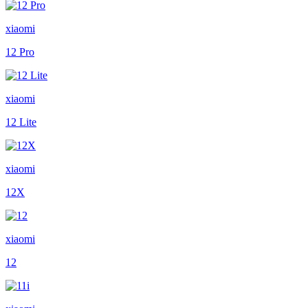
xiaomi
12 Pro
xiaomi
12 Lite
xiaomi
12X
xiaomi
12