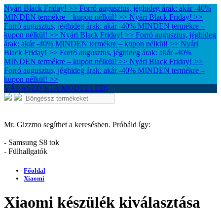
Nyári Black Friday! >> Forró augusztus, jéghideg árak: akár -40%
MINDEN termékre – kupon nélkül! >>
Nyári Black Friday! >>
Forró augusztus, jéghideg árak: akár -40% MINDEN termékre –
kupon nélkül! >>
Nyári Black Friday! >> Forró augusztus, jéghideg
árak: akár -40% MINDEN termékre – kupon nélkül! >>
Nyári
Black Friday! >> Forró augusztus, jéghideg árak: akár -40%
MINDEN termékre – kupon nélkül! >>
Nyári Black Friday! >>
Forró augusztus, jéghideg árak: akár -40% MINDEN termékre –
kupon nélkül! >>
VÁLASZD KI A MODELLED!
Mr. Gizzmo segíthet a keresésben. Próbáld így:
- Samsung S8 tok
- Fülhallgatók
Főoldal
Xiaomi
Xiaomi készülék kiválasztása