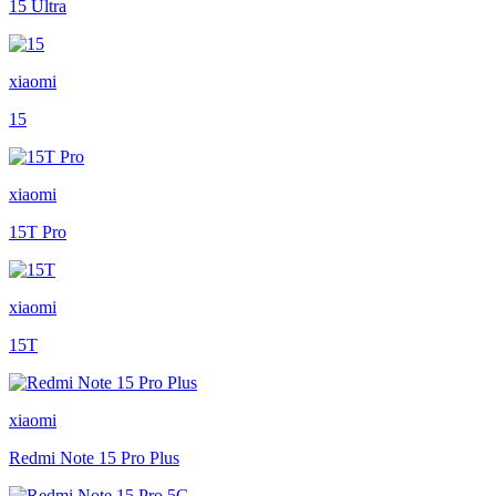
15 Ultra
xiaomi
15
xiaomi
15T Pro
xiaomi
15T
xiaomi
Redmi Note 15 Pro Plus