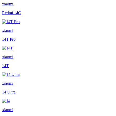
xiaomi
Redmi 14C
xiaomi
14T Pro
xiaomi
14T
xiaomi
14 Ultra
xiaomi