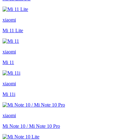
xiaomi
Mi 11 Lite
xiaomi
Mi 11
xiaomi
Mi 11i
xiaomi
Mi Note 10 / Mi Note 10 Pro