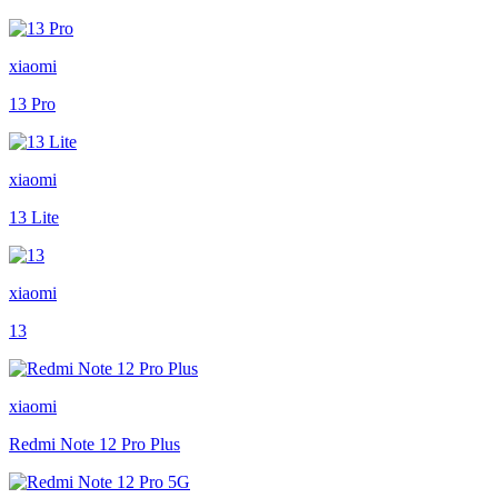
xiaomi
13 Pro
xiaomi
13 Lite
xiaomi
13
xiaomi
Redmi Note 12 Pro Plus