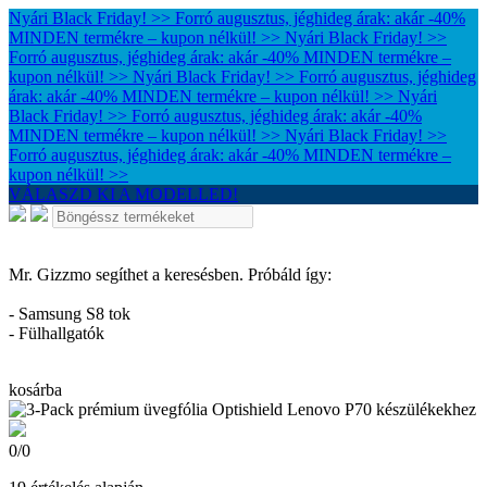
Nyári Black Friday! >> Forró augusztus, jéghideg árak: akár -40%
MINDEN termékre – kupon nélkül! >>
Nyári Black Friday! >>
Forró augusztus, jéghideg árak: akár -40% MINDEN termékre –
kupon nélkül! >>
Nyári Black Friday! >> Forró augusztus, jéghideg
árak: akár -40% MINDEN termékre – kupon nélkül! >>
Nyári
Black Friday! >> Forró augusztus, jéghideg árak: akár -40%
MINDEN termékre – kupon nélkül! >>
Nyári Black Friday! >>
Forró augusztus, jéghideg árak: akár -40% MINDEN termékre –
kupon nélkül! >>
VÁLASZD KI A MODELLED!
Mr. Gizzmo segíthet a keresésben. Próbáld így:
- Samsung S8 tok
- Fülhallgatók
kosárba
0
/
0