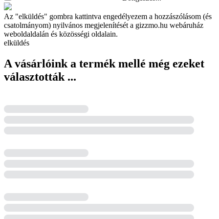
Az "elküldés" gombra kattintva engedélyezem a hozzászólásom (és
csatolmányom) nyilvános megjelenítését a gizzmo.hu webáruház
weboldaldalán és közösségi oldalain.
elküldés
A vásárlóink a termék mellé még ezeket
választották ...