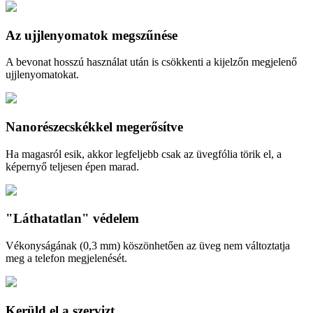
Az ujjlenyomatok megszűnése
A bevonat hosszú használat után is csökkenti a kijelzőn megjelenő
ujjlenyomatokat.
Nanorészecskékkel megerősítve
Ha magasról esik, akkor legfeljebb csak az üvegfólia törik el, a
képernyő teljesen épen marad.
"Láthatatlan" védelem
Vékonyságának (0,3 mm) köszönhetően az üveg nem változtatja
meg a telefon megjelenését.
Kerüld el a szervizt