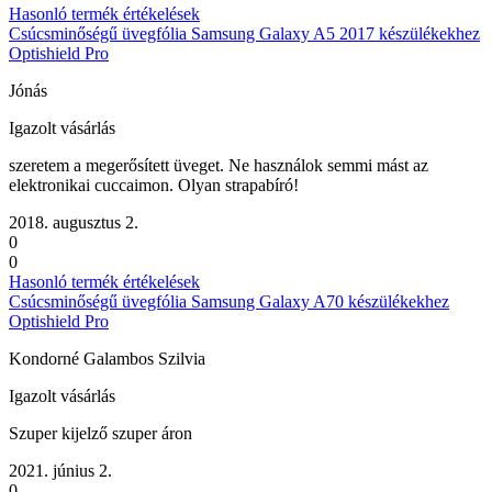
Hasonló termék értékelések
Csúcsminőségű üvegfólia Samsung Galaxy A5 2017 készülékekhez
Optishield Pro
Jónás
Igazolt vásárlás
szeretem a megerősített üveget. Ne használok semmi mást az
elektronikai cuccaimon. Olyan strapabíró!
2018. augusztus 2.
0
0
Hasonló termék értékelések
Csúcsminőségű üvegfólia Samsung Galaxy A70 készülékekhez
Optishield Pro
Kondorné Galambos Szilvia
Igazolt vásárlás
Szuper kijelző szuper áron
2021. június 2.
0