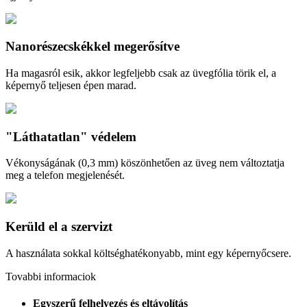
Nanorészecskékkel megerősítve
Ha magasról esik, akkor legfeljebb csak az üvegfólia törik el, a
képernyő teljesen épen marad.
"Láthatatlan" védelem
Vékonyságának (0,3 mm) köszönhetően az üveg nem változtatja
meg a telefon megjelenését.
Kerüld el a szervizt
A használata sokkal költséghatékonyabb, mint egy képernyőcsere.
Tovabbi informaciok
Egyszerű felhelyezés és eltávolítás