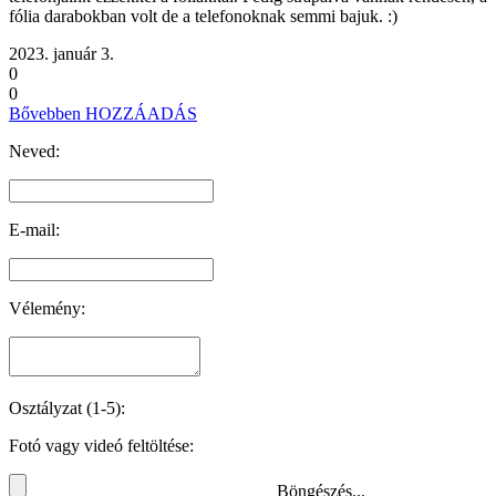
fólia darabokban volt de a telefonoknak semmi bajuk. :)
2023. január 3.
0
0
Bővebben
HOZZÁADÁS
Neved:
E-mail:
Vélemény:
Osztályzat (1-5):
Fotó vagy videó feltöltése:
Böngészés...