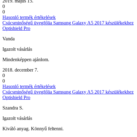
2019. május 15.
0
0
Hasonló termék értékelések
Csúcsminőségű üvegfólia Samsung Galaxy A5 2017 készülékekhez
Optishield Pro
Vanda
Igazolt vásárlás
Mindenképpen ajánlom.
2018. december 7.
0
0
Hasonló termék értékelések
Csúcsminőségű üvegfólia Samsung Galaxy A5 2017 készülékekhez
Optishield Pro
Szandra S.
Igazolt vásárlás
Kiváló anyag. Könnyű feltenni.