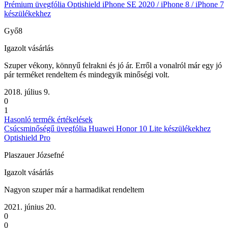
Prémium üvegfólia Optishield iPhone SE 2020 / iPhone 8 / iPhone 7
készülékekhez
Győ8
Igazolt vásárlás
Szuper vékony, könnyű felrakni és jó ár. Erről a vonalról már egy jó
pár terméket rendeltem és mindegyik minőségi volt.
2018. július 9.
0
1
Hasonló termék értékelések
Csúcsminőségű üvegfólia Huawei Honor 10 Lite készülékekhez
Optishield Pro
Plaszauer Józsefné
Igazolt vásárlás
Nagyon szuper már a harmadikat rendeltem
2021. június 20.
0
0