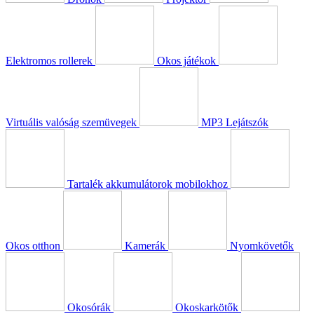
Elektromos rollerek
Okos játékok
Virtuális valóság szemüvegek
MP3 Lejátszók
Tartalék akkumulátorok mobilokhoz
Okos otthon
Kamerák
Nyomkövetők
Okosórák
Okoskarkötők