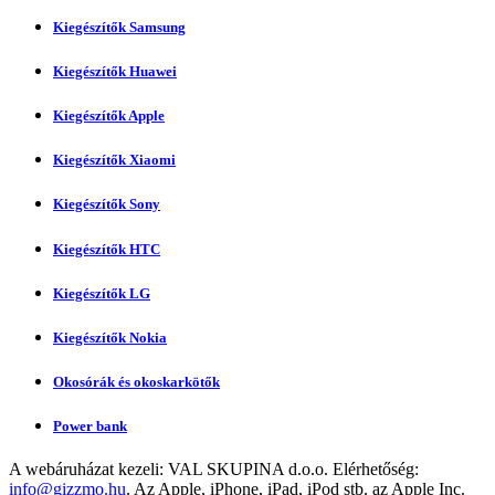
Kiegészítők Samsung
Kiegészítők Huawei
Kiegészítők Apple
Kiegészítők Xiaomi
Kiegészítők Sony
Kiegészítők HTC
Kiegészítők LG
Kiegészítők Nokia
Okosórák és okoskarkötők
Power bank
A webáruházat kezeli:
VAL SKUPINA d.o.o.
Elérhetőség:
info@gizzmo.hu
. Az Apple, iPhone, iPad, iPod stb. az Apple Inc.