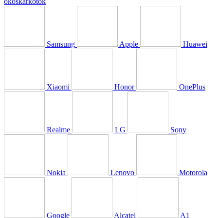
okoskarkötők
Samsung
Apple
Huawei
Xiaomi
Honor
OnePlus
Realme
LG
Sony
Nokia
Lenovo
Motorola
Google
Alcatel
A1