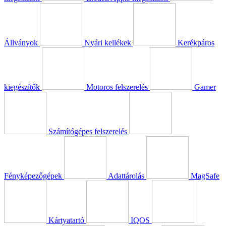
Állványok
Nyári kellékek
Kerékpáros
kiegészítők
Motoros felszerelés
Gamer
Számítógépes felszerelés
Fényképezőgépek
Adattárolás
MagSafe
Kártyatartó
IQOS