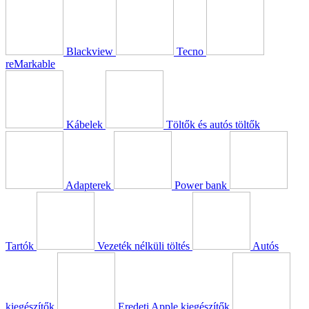
Blackview
Tecno
reMarkable
Kábelek
Töltők és autós töltők
Adapterek
Power bank
Tartók
Vezeték nélküli töltés
Autós
kiegészítők
Eredeti Apple kiegészítők