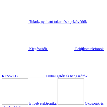
Tokok, nyitható tokok és kijelzővédők
Kiegészítők
Felújított telefonok
RESWAG
Fülhallgatók és hangszórók
Egyéb elektronika
Okosórák és