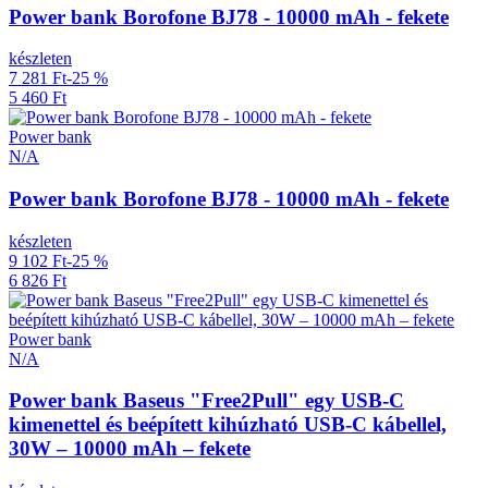
Power bank Borofone BJ78 - 10000 mAh - fekete
készleten
7 281 Ft
-25 %
5 460 Ft
Power bank
N/A
Power bank Borofone BJ78 - 10000 mAh - fekete
készleten
9 102 Ft
-25 %
6 826 Ft
Power bank
N/A
Power bank Baseus "Free2Pull" egy USB-C
kimenettel és beépített kihúzható USB-C kábellel,
30W – 10000 mAh – fekete