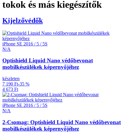
tokok és más kiegészítők
Kijelzővédők
iPhone SE 2016 / 5 / 5S
N/A
Optishield Liquid Nano védőbevonat
mobilkészülékek képernyőjéhez
készleten
7 190 Ft
-35 %
4 673 Ft
iPhone SE 2016 / 5 / 5S
N/A
2-Csomag: Optishield Liquid Nano védőbevonat
mobilkészülékek képernyőjéhez