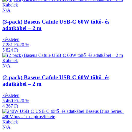
Kábelek
N/A
(3-pack) Baseus Cafule USB-C 60W töltő- és
adatkábel – 2 m
készleten
7 281 Ft
-20 %
5 824 Ft
Kábelek
N/A
(2-pack) Baseus Cafule USB-C 60W töltő- és
adatkábel – 2 m
készleten
5 460 Ft
-20 %
4 367 Ft
Kábelek
N/A