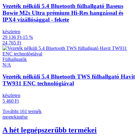
Vezeték nélküli 5.4 Bluetooth fülhallgató Baseus
Bowie M2s Ultra prémium Hi-Res hangzással és
IPX4 vízállósággal - fekete
készleten
29 136 Ft
-15 %
24 765 Ft
Fülhallgatók
N/A
Vezeték nélküli 5.4 Bluetooth TWS fülhallgató Havit
TW931 ENC technológiával
készleten
5 460 Ft
További 161 termék
megtekintése
A hét legnépszerűbb termékei