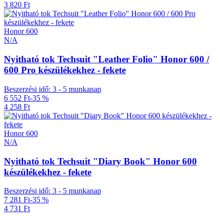
3 820 Ft
Honor 600
N/A
Nyitható tok Techsuit "Leather Folio" Honor 600 /
600 Pro készülékekhez - fekete
Beszerzési idő: 3 - 5 munkanap
6 552 Ft
-35 %
4 258 Ft
Honor 600
N/A
Nyitható tok Techsuit "Diary Book" Honor 600
készülékekhez - fekete
Beszerzési idő: 3 - 5 munkanap
7 281 Ft
-35 %
4 731 Ft