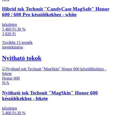
Hibrid tok Techsuit "CandyCase MagSafe" Honor
600 / 600 Pro készülékekhez - white
készleten
5 460 Ft
-30 %
3 820 Ft
További 15 termék
megtekintése
Nyitható tokok
Honor 600
N/A
Nyitható tok Techsuit "MagSkin" Honor 600
készülékekhez - fekete
készleten
5 460 Ft
-30 %