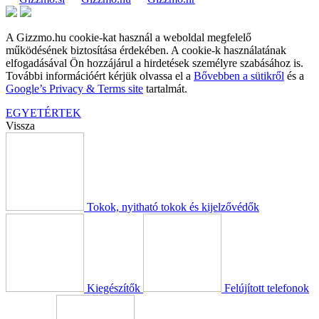
A Gizzmo.hu cookie-kat használ a weboldal megfelelő
működésének biztosítása érdekében. A cookie-k használatának
elfogadásával Ön hozzájárul a hirdetések személyre szabásához is.
További információért kérjük olvassa el a
Bővebben a sütikről
és a
Google’s Privacy & Terms site
tartalmát.
EGYETÉRTEK
Vissza
Tokok, nyitható tokok és kijelzővédők
Kiegészítők
Felújított telefonok