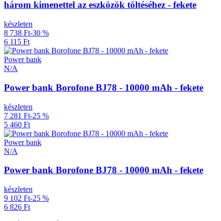
három kimenettel az eszközök töltéséhez - fekete
készleten
8 738 Ft
-30 %
6 115 Ft
Power bank
N/A
Power bank Borofone BJ78 - 10000 mAh - fekete
készleten
7 281 Ft
-25 %
5 460 Ft
Power bank
N/A
Power bank Borofone BJ78 - 10000 mAh - fekete
készleten
9 102 Ft
-25 %
6 826 Ft