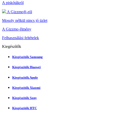
A piskótákról
A Gizzmo®-ról
Mosoly nélkül nincs jó üzlet
A Gizzmo élmény
Felhasználási feltételek
Kiegészítők
Kiegészítők Samsung
Kiegészítők Huawei
Kiegészítők Apple
Kiegészítők Xiaomi
Kiegészítők Sony
Kiegészítők HTC