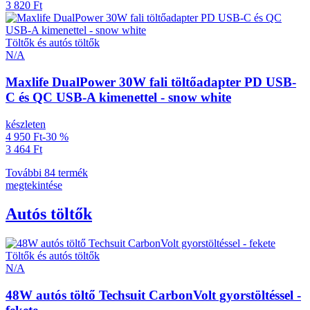
3 820 Ft
Töltők és autós töltők
N/A
Maxlife DualPower 30W fali töltőadapter PD USB-
C és QC USB-A kimenettel - snow white
készleten
4 950 Ft
-30 %
3 464 Ft
További 84 termék
megtekintése
Autós töltők
Töltők és autós töltők
N/A
48W autós töltő Techsuit CarbonVolt gyorstöltéssel -