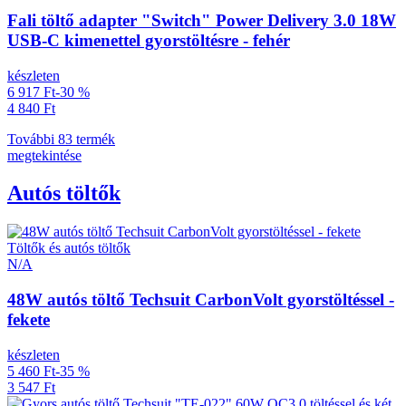
Fali töltő adapter "Switch" Power Delivery 3.0 18W
USB-C kimenettel gyorstöltésre - fehér
készleten
6 917 Ft
-30 %
4 840 Ft
További 83 termék
megtekintése
Autós töltők
Töltők és autós töltők
N/A
48W autós töltő Techsuit CarbonVolt gyorstöltéssel -
fekete
készleten
5 460 Ft
-35 %
3 547 Ft