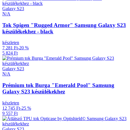
Galaxy S23
N/A
Tok Spigen "Rugged Armor" Samsung Galaxy S23
készülékekhez - black
készleten
7 281 Ft
-20 %
5 824 Ft
Galaxy S23
N/A
Prémium tok Burga "Emerald Pool" Samsung
Galaxy S23 készülékekhez
készleten
12 745 Ft
-25 %
9 557 Ft
Galaxy S23