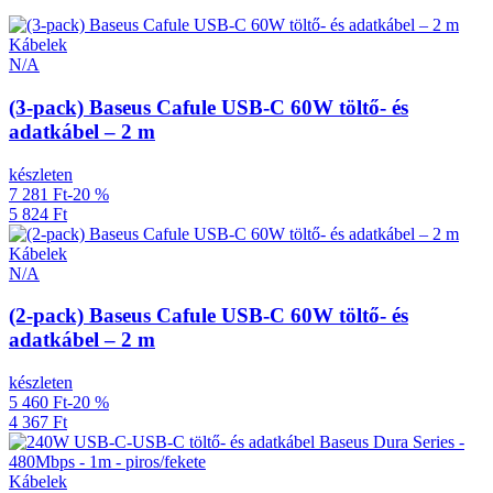
Kábelek
N/A
(3-pack) Baseus Cafule USB-C 60W töltő- és
adatkábel – 2 m
készleten
7 281 Ft
-20 %
5 824 Ft
Kábelek
N/A
(2-pack) Baseus Cafule USB-C 60W töltő- és
adatkábel – 2 m
készleten
5 460 Ft
-20 %
4 367 Ft
Kábelek