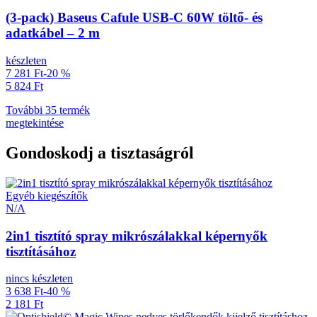
(3-pack) Baseus Cafule USB-C 60W töltő- és
adatkábel – 2 m
készleten
7 281 Ft
-20 %
5 824 Ft
További 35 termék
megtekintése
Gondoskodj a tisztaságról
Egyéb kiegészítők
N/A
2in1 tisztító spray mikrószálakkal képernyők
tisztításához
nincs készleten
3 638 Ft
-40 %
2 181 Ft