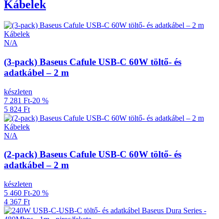
Kábelek
Kábelek
N/A
(3-pack) Baseus Cafule USB-C 60W töltő- és
adatkábel – 2 m
készleten
7 281 Ft
-20 %
5 824 Ft
Kábelek
N/A
(2-pack) Baseus Cafule USB-C 60W töltő- és
adatkábel – 2 m
készleten
5 460 Ft
-20 %
4 367 Ft