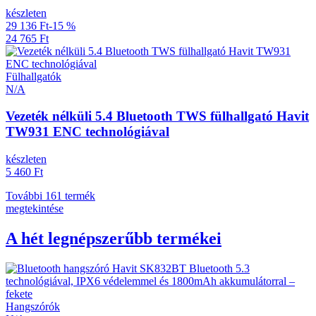
készleten
29 136 Ft
-15 %
24 765 Ft
Fülhallgatók
N/A
Vezeték nélküli 5.4 Bluetooth TWS fülhallgató Havit
TW931 ENC technológiával
készleten
5 460 Ft
További 161 termék
megtekintése
A hét legnépszerűbb termékei
Hangszórók