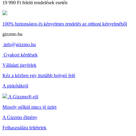
19 990 Ft feletti rendelések esetén
100% biztonságos és kényelmes rendelés
az otthoni kényelméből
gizzmo.hu
info@gizzmo.hu
Gyakori kérdések
Vállalati ügyfelek
Kéz a kézben egy tisztább bolygó felé
A piskótákról
A Gizzmo®-ról
Mosoly nélkül nincs jó üzlet
A Gizzmo élmény
Felhasználási feltételek