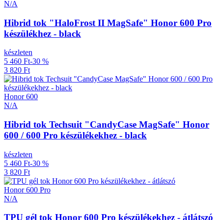
N/A
Hibrid tok "HaloFrost II MagSafe" Honor 600 Pro
készülékhez - black
készleten
5 460 Ft
-30 %
3 820 Ft
Honor 600
N/A
Hibrid tok Techsuit "CandyCase MagSafe" Honor
600 / 600 Pro készülékekhez - black
készleten
5 460 Ft
-30 %
3 820 Ft
Honor 600 Pro
N/A
TPU gél tok Honor 600 Pro készülékekhez - átlátszó