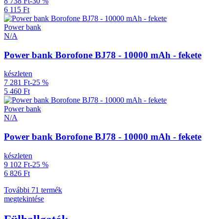
8 738 Ft
-30 %
6 115 Ft
Power bank
N/A
Power bank Borofone BJ78 - 10000 mAh - fekete
készleten
7 281 Ft
-25 %
5 460 Ft
Power bank
N/A
Power bank Borofone BJ78 - 10000 mAh - fekete
készleten
9 102 Ft
-25 %
6 826 Ft
További 71 termék
megtekintése