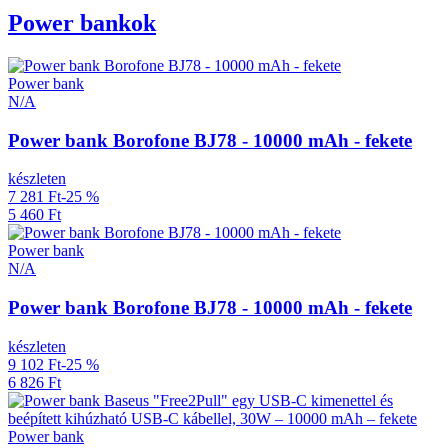
Power bankok
Power bank
N/A
Power bank Borofone BJ78 - 10000 mAh - fekete
készleten
7 281 Ft
-25 %
5 460 Ft
Power bank
N/A
Power bank Borofone BJ78 - 10000 mAh - fekete
készleten
9 102 Ft
-25 %
6 826 Ft
Power bank