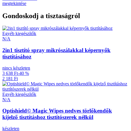
megtekintése
Gondoskodj a tisztaságról
Egyéb kiegészítők
N/A
2in1 tisztító spray mikrószálakkal képernyők
tisztításához
nincs készleten
3 638 Ft
-40 %
2 181 Ft
Egyéb kiegészítők
N/A
Optishield© Magic Wipes nedves törlőkendők
kijelző tisztításhoz tisztítószerek nélkül
készleten