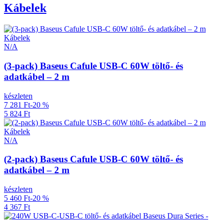
Kábelek
Kábelek
N/A
(3-pack) Baseus Cafule USB-C 60W töltő- és
adatkábel – 2 m
készleten
7 281 Ft
-20 %
5 824 Ft
Kábelek
N/A
(2-pack) Baseus Cafule USB-C 60W töltő- és
adatkábel – 2 m
készleten
5 460 Ft
-20 %
4 367 Ft