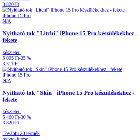
3 820 Ft
iPhone 15 Pro
N/A
Nyitható tok "Litchi" iPhone 15 Pro készülékekhez -
fekete
készleten
5 095 Ft
-35 %
3 311 Ft
iPhone 15 Pro
N/A
Nyitható tok "Skin" iPhone 15 Pro készülékekhez -
fekete
készleten
5 460 Ft
-30 %
3 820 Ft
További 20 termék
megtekintése