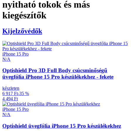
nyitható tokok és más
kiegészítők
Kijelzővédők
iPhone 15 Pro
N/A
Optishield Pro 3D Full Body csúcsminőségű
üvegfólia iPhone 15 Pro készülékekhez - fekete
készleten
6 917 Ft
-35 %
4 494 Ft
iPhone 15 Pro
N/A
Optishield üvegfólia iPhone 15 Pro készülékekhez