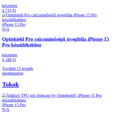
készleten
4 731 Ft
iPhone 15 Pro
N/A
Optishield Pro csúcsminőségű üvegfólia iPhone 15
Pro készülékekhez
készleten
6 188 Ft
További 15 termék
megtekintése
Tokok
iPhone 15 Pro
N/A