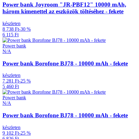
Power bank Joyroom "JR-PBF12" 10000 mAh,
három kimenettel az eszközök töltéséhez - fekete
készleten
8 738 Ft
-30 %
6 115 Ft
Power bank
N/A
Power bank Borofone BJ78 - 10000 mAh - fekete
készleten
7 281 Ft
-25 %
5 460 Ft
Power bank
N/A
Power bank Borofone BJ78 - 10000 mAh - fekete
készleten
9 102 Ft
-25 %
6 826 Ft