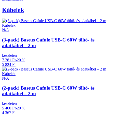
Kábelek
Kábelek
N/A
(3-pack) Baseus Cafule USB-C 60W töltő- és
adatkábel – 2 m
készleten
7 281 Ft
-20 %
5 824 Ft
Kábelek
N/A
(2-pack) Baseus Cafule USB-C 60W töltő- és
adatkábel – 2 m
készleten
5 460 Ft
-20 %
4 367 Ft