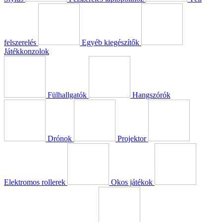
felszerelés
Egyéb kiegészítők
Játékkonzolok
Fülhallgatók
Hangszórók
Drónok
Projektor
Elektromos rollerek
Okos játékok