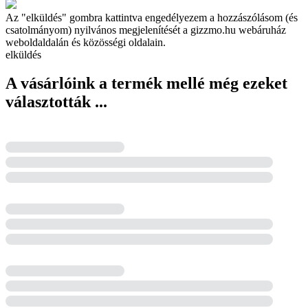
Az "elküldés" gombra kattintva engedélyezem a hozzászólásom (és
csatolmányom) nyilvános megjelenítését a gizzmo.hu webáruház
weboldaldalán és közösségi oldalain.
elküldés
A vásárlóink a termék mellé még ezeket
választották ...