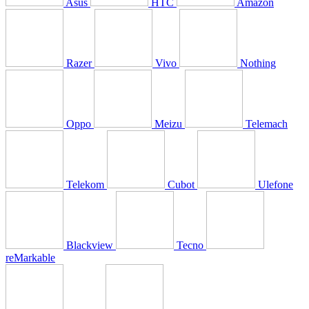
Asus
HTC
Amazon
Razer
Vivo
Nothing
Oppo
Meizu
Telemach
Telekom
Cubot
Ulefone
Blackview
Tecno
reMarkable