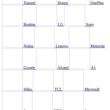
Xiaomi
Honor
OnePlus
Realme
LG
Sony
Nokia
Lenovo
Motorola
Google
Alcatel
A1
Wiko
TCL
Microsoft