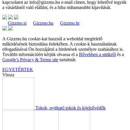
kapcsolatot az
info@gizzmo.hu
e-mail címen, hogy lehetővé tegyük
a vásárlástól való elállást, és a hiba mihamarabbi kijavítását.
Gizzmo.si
Gizzmo.hu
Gizzmo.hr
A Gizzmo.hu cookie-kat használ a weboldal megfelelő
működésének biztosítása érdekében. A cookie-k használatának
elfogadásával Ön hozzájárul a hirdetések személyre szabásához is.
További információért kérjük olvassa el a
Bővebben a sütikről
és a
Google’s Privacy & Terms site
tartalmát.
EGYETÉRTEK
Vissza
Tokok, nyitható tokok és kijelzővédők