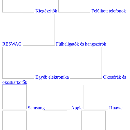
Kiegészítők
Felújított telefonok
RESWAG
Fülhallgatók és hangszórók
Egyéb elektronika
Okosórák és
okoskarkötők
Samsung
Apple
Huawei