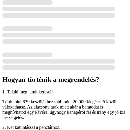
Hogyan történik a megrendelés?
1. Találd meg, amit keresel!
Több mint 839 készülékhez több mint 20 000 kiegészítő közül
válogathatsz. Az alacsony árak miatt akár a barátodat is
meghívhatod egy kávéra, úgyhogy kanapéról fel és irány egy jó kis
beszélgetés.
2. Két kattintással a pénztárhoz.