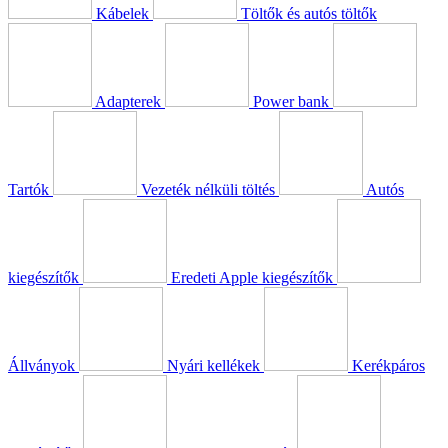
Kábelek
Töltők és autós töltők
Adapterek
Power bank
Tartók
Vezeték nélküli töltés
Autós
kiegészítők
Eredeti Apple kiegészítők
Állványok
Nyári kellékek
Kerékpáros