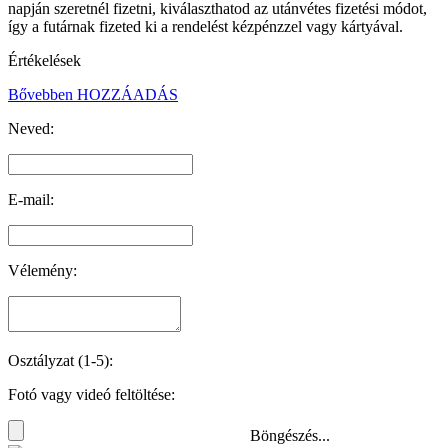
napján szeretnél fizetni, kiválaszthatod az utánvétes fizetési módot,
így a futárnak fizeted ki a rendelést kézpénzzel vagy kártyával.
Értékelések
Bővebben
HOZZÁADÁS
Neved:
E-mail:
Vélemény:
Osztályzat (1-5):
Fotó vagy videó feltöltése:
Böngészés...