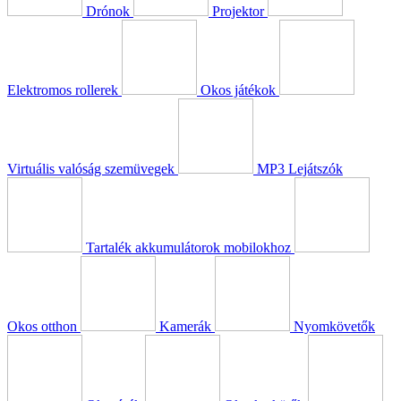
Drónok
Projektor
Elektromos rollerek
Okos játékok
Virtuális valóság szemüvegek
MP3 Lejátszók
Tartalék akkumulátorok mobilokhoz
Okos otthon
Kamerák
Nyomkövetők