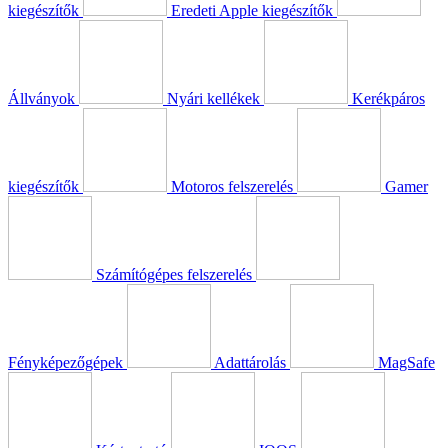
kiegészítők
Eredeti Apple kiegészítők
Állványok
Nyári kellékek
Kerékpáros
kiegészítők
Motoros felszerelés
Gamer
Számítógépes felszerelés
Fényképezőgépek
Adattárolás
MagSafe