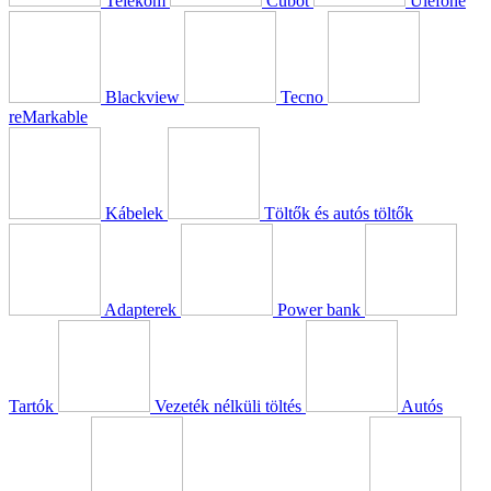
Telekom
Cubot
Ulefone
Blackview
Tecno
reMarkable
Kábelek
Töltők és autós töltők
Adapterek
Power bank
Tartók
Vezeték nélküli töltés
Autós