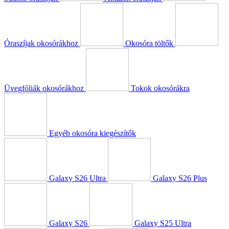
Óraszíjak okosórákhoz
Okosóra töltők
Üvegfóliák okosórákhoz
Tokok okosórákra
Egyéb okosóra kiegészítők
Galaxy S26 Ultra
Galaxy S26 Plus
Galaxy S26
Galaxy S25 Ultra