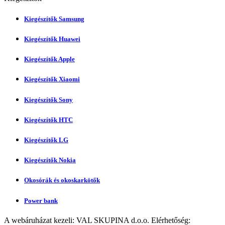
Kiegészítők Samsung
Kiegészítők Huawei
Kiegészítők Apple
Kiegészítők Xiaomi
Kiegészítők Sony
Kiegészítők HTC
Kiegészítők LG
Kiegészítők Nokia
Okosórák és okoskarkötők
Power bank
A webáruházat kezeli:
VAL SKUPINA d.o.o.
Elérhetőség: