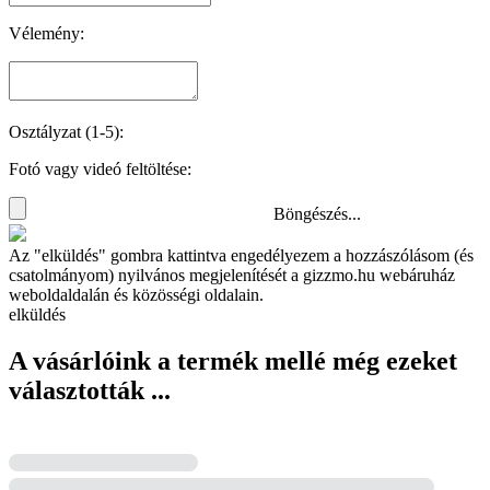
Vélemény:
Osztályzat (1-5):
Fotó vagy videó feltöltése:
Böngészés...
Az "elküldés" gombra kattintva engedélyezem a hozzászólásom (és
csatolmányom) nyilvános megjelenítését a gizzmo.hu webáruház
weboldaldalán és közösségi oldalain.
elküldés
A vásárlóink a termék mellé még ezeket
választották ...