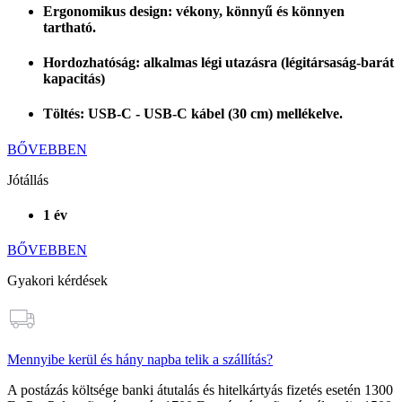
Ergonomikus design: vékony, könnyű és könnyen
tartható.
Hordozhatóság: alkalmas légi utazásra (légitársaság-barát
kapacitás)
Töltés: USB-C - USB-C kábel (30 cm) mellékelve.
BŐVEBBEN
Jótállás
1 év
BŐVEBBEN
Gyakori kérdések
Mennyibe kerül és hány napba telik a szállítás?
A postázás költsége banki átutalás és hitelkártyás fizetés esetén
1300