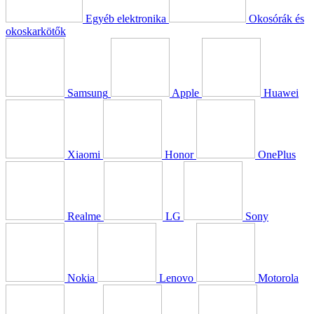
Egyéb elektronika
Okosórák és
okoskarkötők
Samsung
Apple
Huawei
Xiaomi
Honor
OnePlus
Realme
LG
Sony
Nokia
Lenovo
Motorola