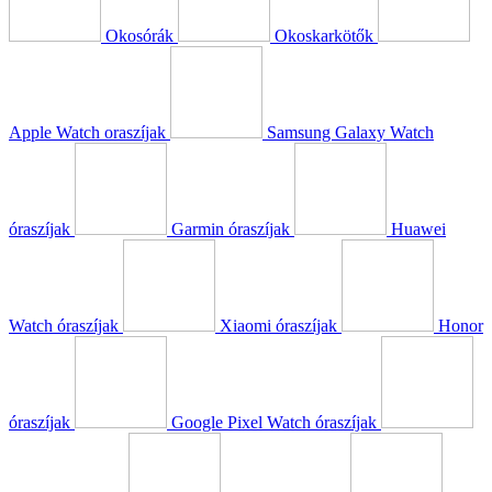
Okosórák
Okoskarkötők
Apple Watch oraszíjak
Samsung Galaxy Watch
óraszíjak
Garmin óraszíjak
Huawei
Watch óraszíjak
Xiaomi óraszíjak
Honor
óraszíjak
Google Pixel Watch óraszíjak