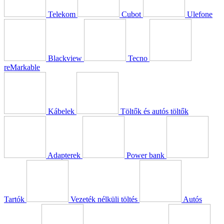
Telekom
Cubot
Ulefone
Blackview
Tecno
reMarkable
Kábelek
Töltők és autós töltők
Adapterek
Power bank
Tartók
Vezeték nélküli töltés
Autós