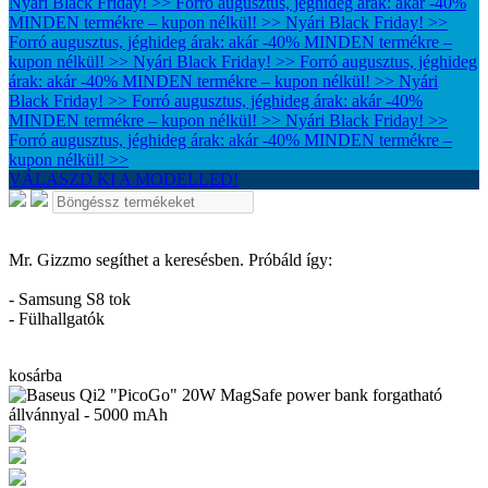
Nyári Black Friday! >> Forró augusztus, jéghideg árak: akár -40%
MINDEN termékre – kupon nélkül! >>
Nyári Black Friday! >>
Forró augusztus, jéghideg árak: akár -40% MINDEN termékre –
kupon nélkül! >>
Nyári Black Friday! >> Forró augusztus, jéghideg
árak: akár -40% MINDEN termékre – kupon nélkül! >>
Nyári
Black Friday! >> Forró augusztus, jéghideg árak: akár -40%
MINDEN termékre – kupon nélkül! >>
Nyári Black Friday! >>
Forró augusztus, jéghideg árak: akár -40% MINDEN termékre –
kupon nélkül! >>
VÁLASZD KI A MODELLED!
Mr. Gizzmo segíthet a keresésben. Próbáld így:
- Samsung S8 tok
- Fülhallgatók
kosárba