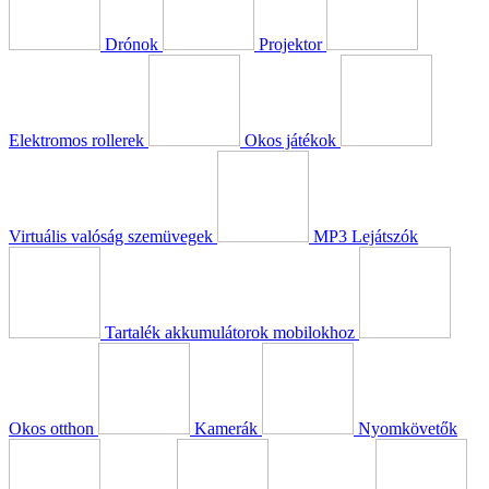
Drónok
Projektor
Elektromos rollerek
Okos játékok
Virtuális valóság szemüvegek
MP3 Lejátszók
Tartalék akkumulátorok mobilokhoz
Okos otthon
Kamerák
Nyomkövetők