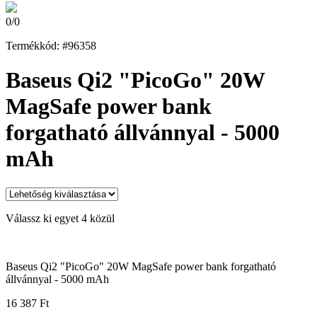
0
/
0
Termékkód: #96358
Baseus Qi2 "PicoGo" 20W
MagSafe power bank
forgatható állvánnyal - 5000
mAh
Válassz ki egyet 4 közül
Baseus Qi2 "PicoGo" 20W MagSafe power bank forgatható
állvánnyal - 5000 mAh
16 387 Ft