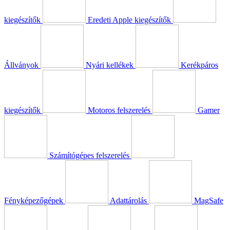
kiegészítők
Eredeti Apple kiegészítők
Állványok
Nyári kellékek
Kerékpáros
kiegészítők
Motoros felszerelés
Gamer
Számítógépes felszerelés
Fényképezőgépek
Adattárolás
MagSafe