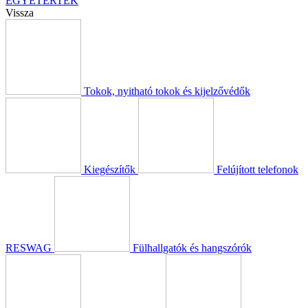
EGYETÉRTEK
Vissza
Tokok, nyitható tokok és kijelzővédők
Kiegészítők
Felújított telefonok
RESWAG
Fülhallgatók és hangszórók