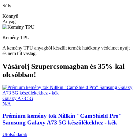
Súly
Könnyű
Anyag
Kemény TPU
A kemény TPU anyagból készült termék hatékony védelmet nyújt
és nem túl vastag.
Vásárolj Szupercsomagban és 35%-kal
olcsóbban!
Galaxy A73 5G
N/A
Prémium kemény tok Nillkin "CamShield Pro"
Samsung Galaxy A73 5G készülékekhez - kék
Utolsó darab