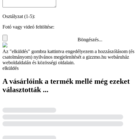
Osztályzat (1-5):
Fotó vagy videó feltöltése:
Böngészés...
Az "elküldés" gombra kattintva engedélyezem a hozzászólásom (és
csatolmányom) nyilvános megjelenítését a gizzmo.hu webáruház
weboldaldalán és közösségi oldalain.
elküldés
A vásárlóink a termék mellé még ezeket
választották ...