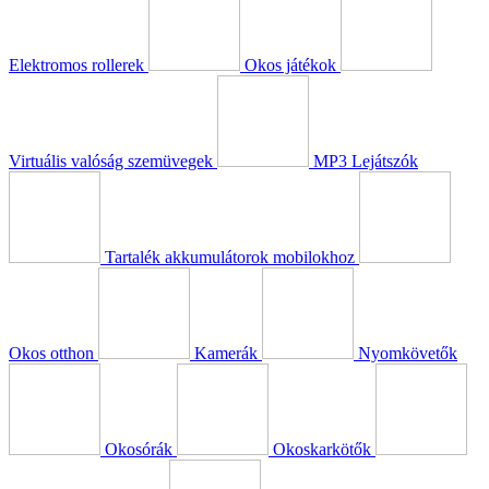
Elektromos rollerek
Okos játékok
Virtuális valóság szemüvegek
MP3 Lejátszók
Tartalék akkumulátorok mobilokhoz
Okos otthon
Kamerák
Nyomkövetők
Okosórák
Okoskarkötők