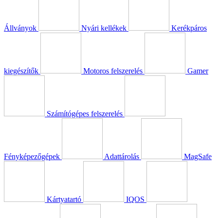
Állványok
Nyári kellékek
Kerékpáros
kiegészítők
Motoros felszerelés
Gamer
Számítógépes felszerelés
Fényképezőgépek
Adattárolás
MagSafe
Kártyatartó
IQOS