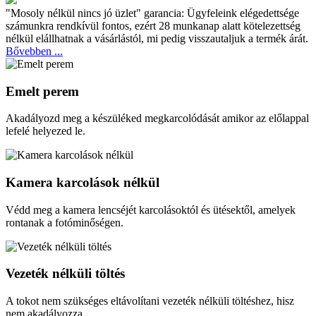
"Mosoly nélkül nincs jó üzlet" garancia:
Ügyfeleink elégedettsége
számunkra rendkívül fontos, ezért 28 munkanap alatt kötelezettség
nélkül elállhatnak a vásárlástól, mi pedig visszautaljuk a termék árát.
Bővebben ...
Emelt perem
Akadályozd meg a készüléked megkarcolódását amikor az előlappal
lefelé helyezed le.
Kamera karcolások nélkül
Védd meg a kamera lencséjét karcolásoktól és ütésektől, amelyek
rontanak a fotóminőségen.
Vezeték nélküli töltés
A tokot nem szükséges eltávolítani vezeték nélküli töltéshez, hisz
nem akadályozza.