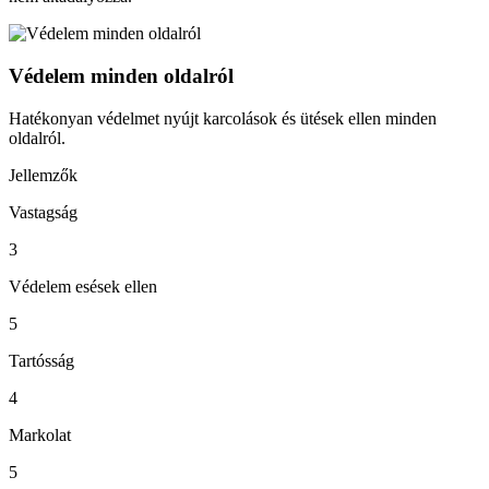
Védelem minden oldalról
Hatékonyan védelmet nyújt karcolások és ütések ellen minden
oldalról.
Jellemzők
Vastagság
3
Védelem esések ellen
5
Tartósság
4
Markolat
5