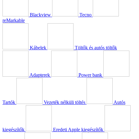
Blackview
Tecno
reMarkable
Kábelek
Töltők és autós töltők
Adapterek
Power bank
Tartók
Vezeték nélküli töltés
Autós
kiegészítők
Eredeti Apple kiegészítők