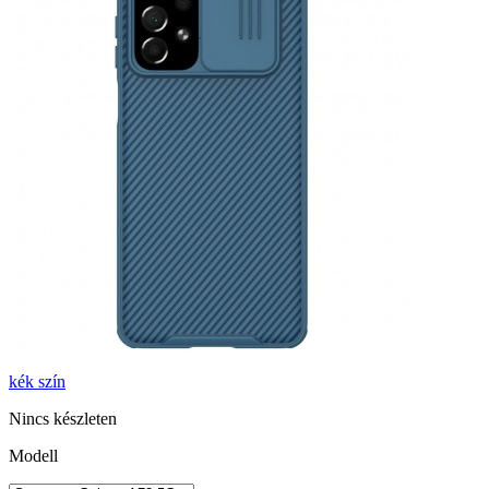
kék
szín
Nincs készleten
Modell