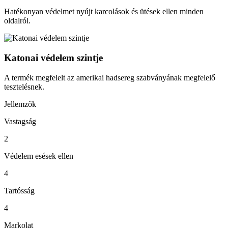
Hatékonyan védelmet nyújt karcolások és ütések ellen minden
oldalról.
Katonai védelem szintje
A termék megfelelt az amerikai hadsereg szabványának megfelelő
tesztelésnek.
Jellemzők
Vastagság
2
Védelem esések ellen
4
Tartósság
4
Markolat