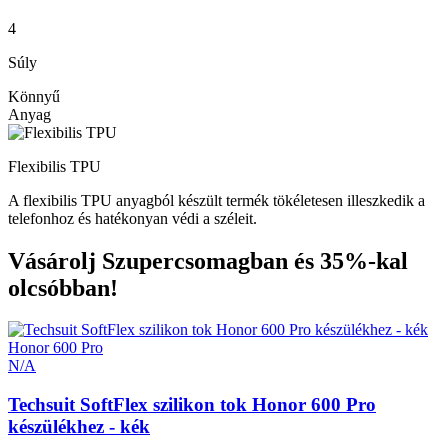
4
Súly
Könnyű
Anyag
Flexibilis TPU
A flexibilis TPU anyagból készült termék tökéletesen illeszkedik a
telefonhoz és hatékonyan védi a széleit.
Vásárolj Szupercsomagban és 35%-kal
olcsóbban!
Honor 600 Pro
N/A
Techsuit SoftFlex szilikon tok Honor 600 Pro
készülékhez - kék