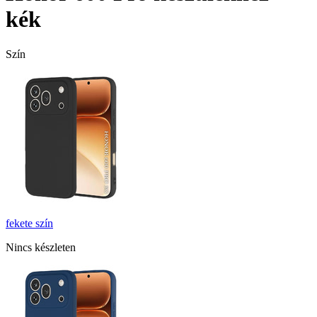
kék
Szín
fekete
szín
Nincs készleten