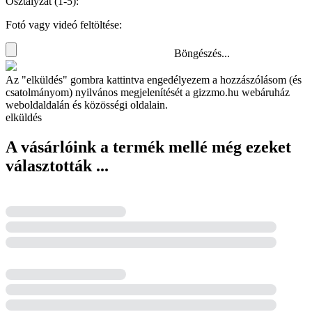
Osztályzat (1-5):
Fotó vagy videó feltöltése:
Böngészés...
Az "elküldés" gombra kattintva engedélyezem a hozzászólásom (és
csatolmányom) nyilvános megjelenítését a gizzmo.hu webáruház
weboldaldalán és közösségi oldalain.
elküldés
A vásárlóink a termék mellé még ezeket
választották ...