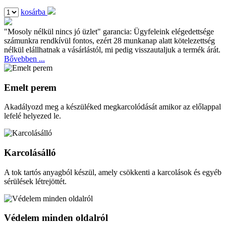
kosárba
"Mosoly nélkül nincs jó üzlet" garancia:
Ügyfeleink elégedettsége
számunkra rendkívül fontos, ezért 28 munkanap alatt kötelezettség
nélkül elállhatnak a vásárlástól, mi pedig visszautaljuk a termék árát.
Bővebben ...
Emelt perem
Akadályozd meg a készüléked megkarcolódását amikor az előlappal
lefelé helyezed le.
Karcolásálló
A tok tartós anyagból készül, amely csökkenti a karcolások és egyéb
sérülések létrejöttét.
Védelem minden oldalról