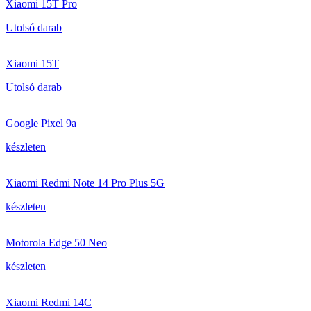
Xiaomi 15T Pro
Utolsó darab
Xiaomi 15T
Utolsó darab
Google Pixel 9a
készleten
Xiaomi Redmi Note 14 Pro Plus 5G
készleten
Motorola Edge 50 Neo
készleten
Xiaomi Redmi 14C