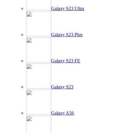
Galaxy S23 Ultra
Galaxy S23 Plus
Galaxy S23 FE
Galaxy S23
Galaxy A56