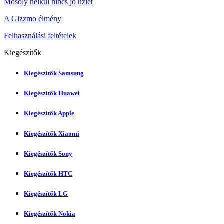
Mosoly nélkül nincs jó üzlet
A Gizzmo élmény
Felhasználási feltételek
Kiegészítők
Kiegészítők Samsung
Kiegészítők Huawei
Kiegészítők Apple
Kiegészítők Xiaomi
Kiegészítők Sony
Kiegészítők HTC
Kiegészítők LG
Kiegészítők Nokia