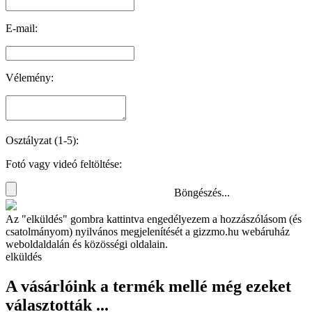
E-mail:
Vélemény:
Osztályzat (1-5):
Fotó vagy videó feltöltése:
Böngészés...
Az "elküldés" gombra kattintva engedélyezem a hozzászólásom (és
csatolmányom) nyilvános megjelenítését a gizzmo.hu webáruház
weboldaldalán és közösségi oldalain.
elküldés
A vásárlóink a termék mellé még ezeket
választották ...