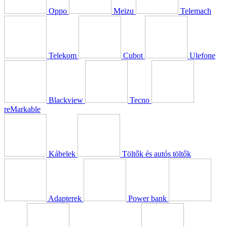
Oppo
Meizu
Telemach
Telekom
Cubot
Ulefone
Blackview
Tecno
reMarkable
Kábelek
Töltők és autós töltők
Adapterek
Power bank