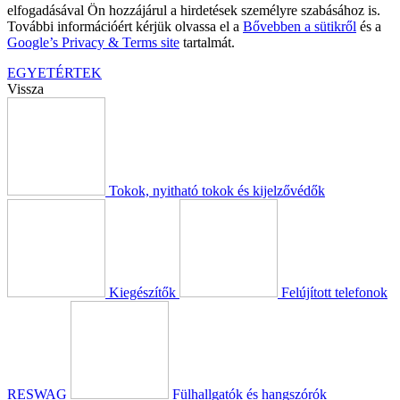
elfogadásával Ön hozzájárul a hirdetések személyre szabásához is.
További információért kérjük olvassa el a
Bővebben a sütikről
és a
Google’s Privacy & Terms site
tartalmát.
EGYETÉRTEK
Vissza
Tokok, nyitható tokok és kijelzővédők
Kiegészítők
Felújított telefonok
RESWAG
Fülhallgatók és hangszórók