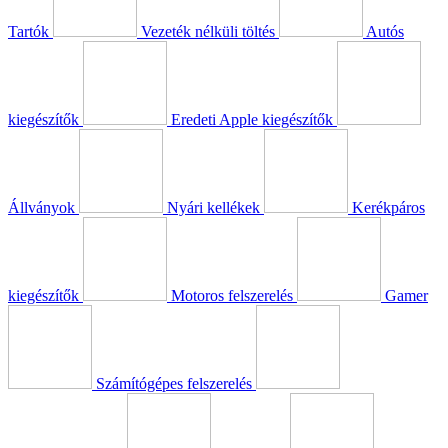
Tartók
Vezeték nélküli töltés
Autós
kiegészítők
Eredeti Apple kiegészítők
Állványok
Nyári kellékek
Kerékpáros
kiegészítők
Motoros felszerelés
Gamer
Számítógépes felszerelés