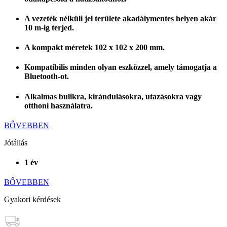
A vezeték nélküli jel területe akadálymentes helyen akár
10 m-ig terjed.
A kompakt méretek 102 x 102 x 200 mm.
Kompatibilis minden olyan eszközzel, amely támogatja a
Bluetooth-ot.
Alkalmas bulikra, kirándulásokra, utazásokra vagy
otthoni használatra.
BŐVEBBEN
Jótállás
1 év
BŐVEBBEN
Gyakori kérdések