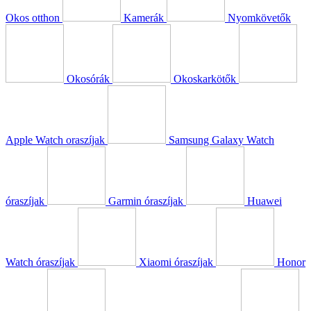
Okos otthon
Kamerák
Nyomkövetők
Okosórák
Okoskarkötők
Apple Watch oraszíjak
Samsung Galaxy Watch
óraszíjak
Garmin óraszíjak
Huawei
Watch óraszíjak
Xiaomi óraszíjak
Honor