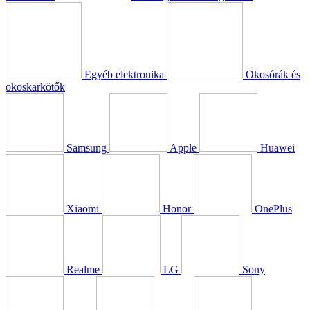
Egyéb elektronika
Okosórák és
okoskarkötők
Samsung
Apple
Huawei
Xiaomi
Honor
OnePlus
Realme
LG
Sony