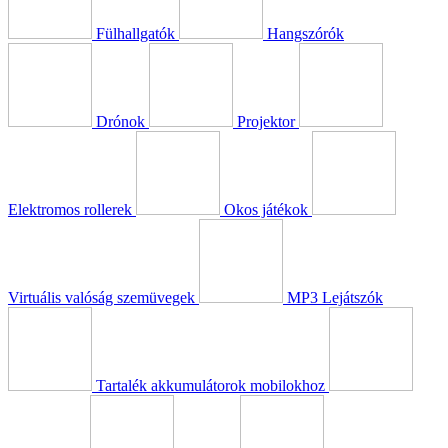
Fülhallgatók
Hangszórók
Drónok
Projektor
Elektromos rollerek
Okos játékok
Virtuális valóság szemüvegek
MP3 Lejátszók
Tartalék akkumulátorok mobilokhoz