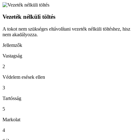
Vezeték nélküli töltés
A tokot nem szükséges eltávolítani vezeték nélküli töltéshez, hisz
nem akadályozza.
Jellemzők
Vastagság
2
Védelem esések ellen
3
Tartósság
5
Markolat
4