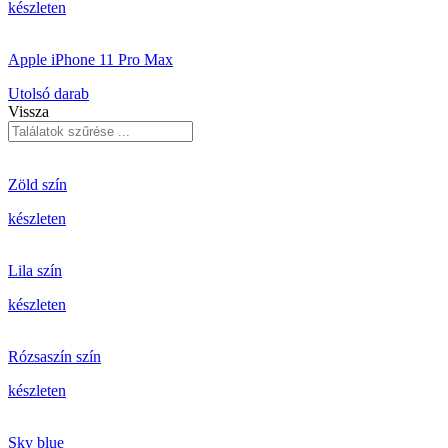
készleten
Apple iPhone 11 Pro Max
Utolsó darab
Vissza
Zöld szín
készleten
Lila szín
készleten
Rózsaszín szín
készleten
Sky blue