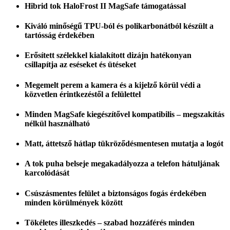
Hibrid tok HaloFrost II MagSafe támogatással
Kiváló minőségű TPU-ból és polikarbonátból készült a
tartósság érdekében
Erősített szélekkel kialakított dizájn hatékonyan
csillapítja az eséseket és ütéseket
Megemelt perem a kamera és a kijelző körül védi a
közvetlen érintkezéstől a felülettel
Minden MagSafe kiegészítővel kompatibilis – megszakítás
nélkül használható
Matt, áttetsző hátlap tükröződésmentesen mutatja a logót
A tok puha belseje megakadályozza a telefon hátuljának
karcolódását
Csúszásmentes felület a biztonságos fogás érdekében
minden körülmények között
Tökéletes illeszkedés – szabad hozzáférés minden