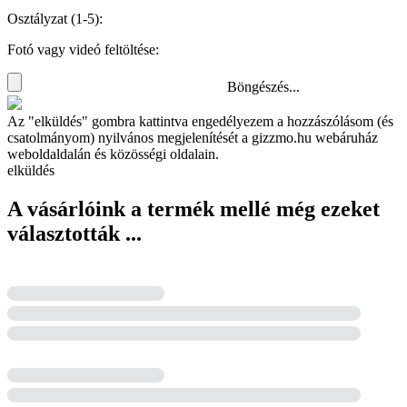
Osztályzat (1-5):
Fotó vagy videó feltöltése:
Böngészés...
Az "elküldés" gombra kattintva engedélyezem a hozzászólásom (és
csatolmányom) nyilvános megjelenítését a gizzmo.hu webáruház
weboldaldalán és közösségi oldalain.
elküldés
A vásárlóink a termék mellé még ezeket
választották ...