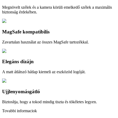
Megnövelt szélek és a kamera körüli emelkedő szélek a maximális
biztonság érdekében.
MagSafe kompatibilis
Zavartalan használat az összes MagSafe tartozékkal.
Elegáns dizájn
A matt átlátszó hátlap kiemeli az eszközöd logóját.
Ujjlenyomásgátló
Biztosítja, hogy a tokod mindig tiszta és tökéletes legyen.
Tovabbi informaciok