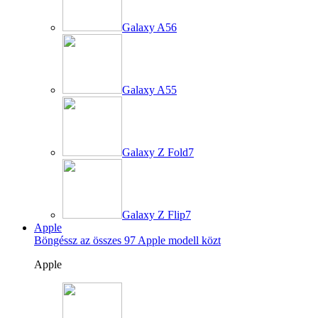
Galaxy A56
Galaxy A55
Galaxy Z Fold7
Galaxy Z Flip7
Apple
Böngéssz az összes 97 Apple modell közt
Apple