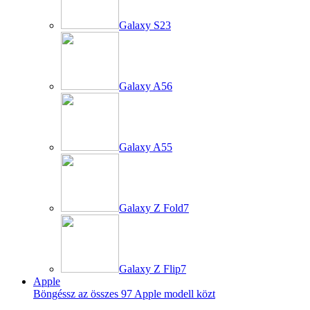
Galaxy S23
Galaxy A56
Galaxy A55
Galaxy Z Fold7
Galaxy Z Flip7
Apple
Böngéssz az összes 97 Apple modell közt