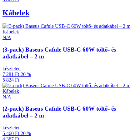
Kábelek
Kábelek
N/A
(3-pack) Baseus Cafule USB-C 60W töltő- és
adatkábel – 2 m
készleten
7 281 Ft
-20 %
5 824 Ft
Kábelek
N/A
(2-pack) Baseus Cafule USB-C 60W töltő- és
adatkábel – 2 m
készleten
5 460 Ft
-20 %
4 367 Ft