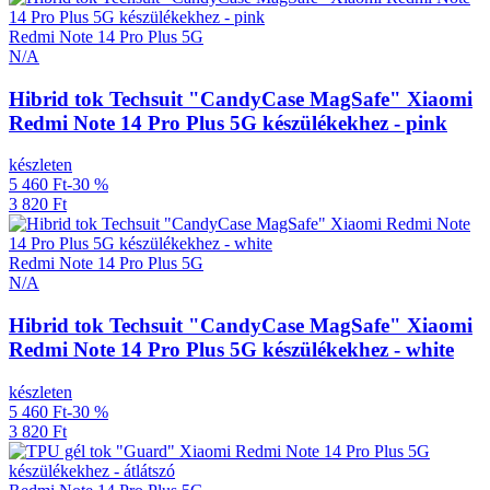
Redmi Note 14 Pro Plus 5G
N/A
Hibrid tok Techsuit "CandyCase MagSafe" Xiaomi
Redmi Note 14 Pro Plus 5G készülékekhez - pink
készleten
5 460 Ft
-30 %
3 820 Ft
Redmi Note 14 Pro Plus 5G
N/A
Hibrid tok Techsuit "CandyCase MagSafe" Xiaomi
Redmi Note 14 Pro Plus 5G készülékekhez - white
készleten
5 460 Ft
-30 %
3 820 Ft