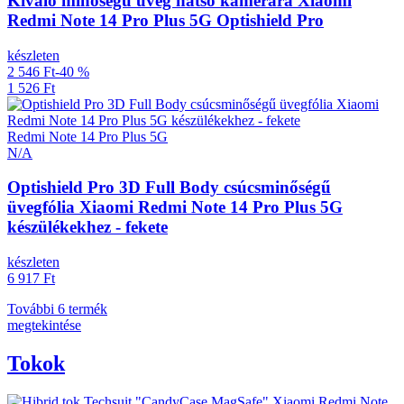
Kiváló minőségű üveg hátsó kamerára Xiaomi
Redmi Note 14 Pro Plus 5G Optishield Pro
készleten
2 546 Ft
-40 %
1 526 Ft
Redmi Note 14 Pro Plus 5G
N/A
Optishield Pro 3D Full Body csúcsminőségű
üvegfólia Xiaomi Redmi Note 14 Pro Plus 5G
készülékekhez - fekete
készleten
6 917 Ft
További 6 termék
megtekintése
Tokok