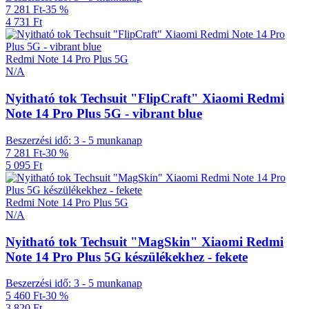
7 281 Ft
-35 %
4 731 Ft
Redmi Note 14 Pro Plus 5G
N/A
Nyitható tok Techsuit "FlipCraft" Xiaomi Redmi
Note 14 Pro Plus 5G - vibrant blue
Beszerzési idő: 3 - 5 munkanap
7 281 Ft
-30 %
5 095 Ft
Redmi Note 14 Pro Plus 5G
N/A
Nyitható tok Techsuit "MagSkin" Xiaomi Redmi
Note 14 Pro Plus 5G készülékekhez - fekete
Beszerzési idő: 3 - 5 munkanap
5 460 Ft
-30 %
3 820 Ft