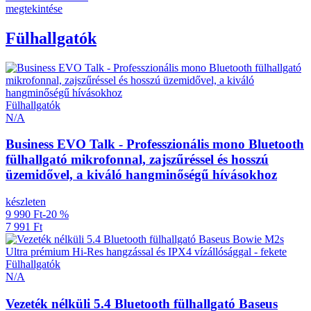
megtekintése
Fülhallgatók
Fülhallgatók
N/A
Business EVO Talk - Professzionális mono Bluetooth
fülhallgató mikrofonnal, zajszűréssel és hosszú
üzemidővel, a kiváló hangminőségű hívásokhoz
készleten
9 990 Ft
-20 %
7 991 Ft
Fülhallgatók
N/A
Vezeték nélküli 5.4 Bluetooth fülhallgató Baseus