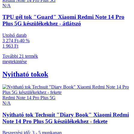
Redmi Note 14 Pro Plus 5G
N/A
TPU gél tok "Guard" Xiaomi Redmi Note 14 Pro
Plus 5G készülékekhez - átlátszó
Utolsó darab
3 274 Ft
-40 %
1 963 Ft
További 21 termék
megtekintése
Nyitható tokok
Redmi Note 14 Pro Plus 5G
N/A
Nyitható tok Techsuit "Diary Book" Xiaomi Redmi
Note 14 Pro Plus 5G készülékekhez - fekete
Beszerzési idő: 3 - 5 munkanap