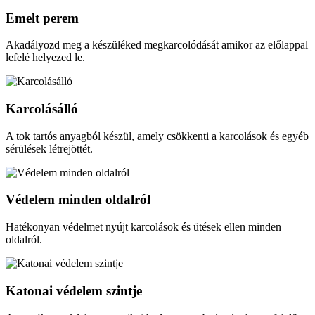
Emelt perem
Akadályozd meg a készüléked megkarcolódását amikor az előlappal
lefelé helyezed le.
Karcolásálló
A tok tartós anyagból készül, amely csökkenti a karcolások és egyéb
sérülések létrejöttét.
Védelem minden oldalról
Hatékonyan védelmet nyújt karcolások és ütések ellen minden
oldalról.
Katonai védelem szintje