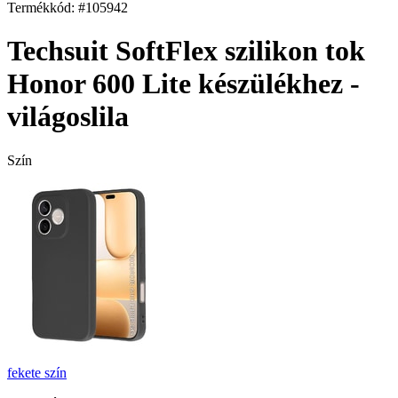
Termékkód: #105942
Techsuit SoftFlex szilikon tok
Honor 600 Lite készülékhez -
világoslila
Szín
fekete
szín