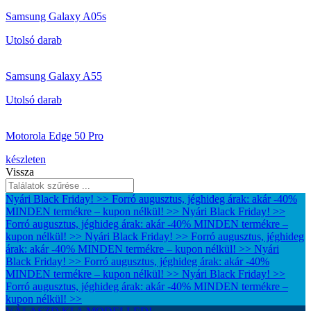
Samsung Galaxy A05s
Utolsó darab
Samsung Galaxy A55
Utolsó darab
Motorola Edge 50 Pro
készleten
Vissza
Nyári Black Friday! >> Forró augusztus, jéghideg árak: akár -40%
MINDEN termékre – kupon nélkül! >>
Nyári Black Friday! >>
Forró augusztus, jéghideg árak: akár -40% MINDEN termékre –
kupon nélkül! >>
Nyári Black Friday! >> Forró augusztus, jéghideg
árak: akár -40% MINDEN termékre – kupon nélkül! >>
Nyári
Black Friday! >> Forró augusztus, jéghideg árak: akár -40%
MINDEN termékre – kupon nélkül! >>
Nyári Black Friday! >>
Forró augusztus, jéghideg árak: akár -40% MINDEN termékre –
kupon nélkül! >>