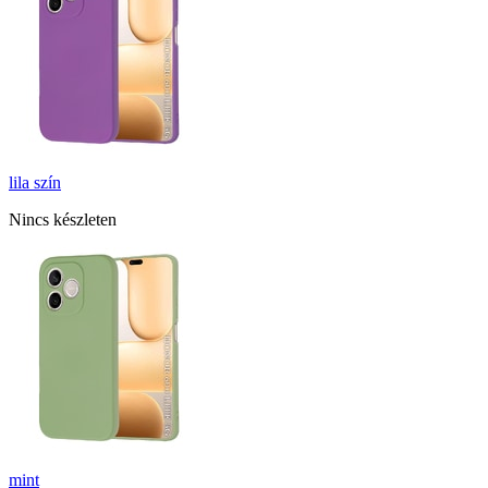
lila
szín
Nincs készleten
mint