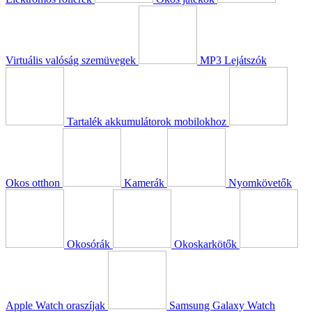
Virtuális valóság szemüvegek
MP3 Lejátszók
Tartalék akkumulátorok mobilokhoz
Okos otthon
Kamerák
Nyomkövetők
Okosórák
Okoskarkötők
Apple Watch oraszíjak
Samsung Galaxy Watch