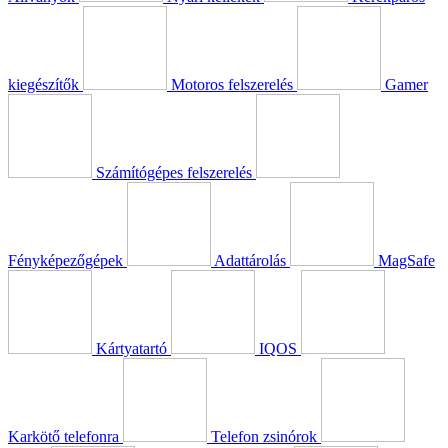
kiegészítők
Motoros felszerelés
Gamer
Számítógépes felszerelés
Fényképezőgépek
Adattárolás
MagSafe
Kártyatartó
IQOS
Karkötő telefonra
Telefon zsinórok