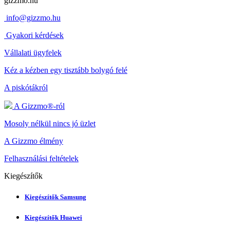
gizzmo.hu
info@gizzmo.hu
Gyakori kérdések
Vállalati ügyfelek
Kéz a kézben egy tisztább bolygó felé
A piskótákról
A Gizzmo®-ról
Mosoly nélkül nincs jó üzlet
A Gizzmo élmény
Felhasználási feltételek
Kiegészítők
Kiegészítők Samsung
Kiegészítők Huawei