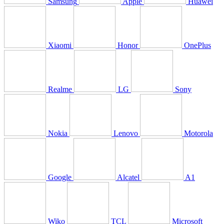
Samsung
Apple
Huawei
Xiaomi
Honor
OnePlus
Realme
LG
Sony
Nokia
Lenovo
Motorola
Google
Alcatel
A1
Wiko
TCL
Microsoft