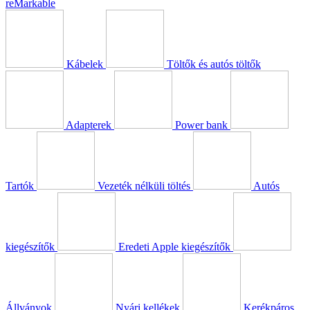
reMarkable
Kábelek
Töltők és autós töltők
Adapterek
Power bank
Tartók
Vezeték nélküli töltés
Autós
kiegészítők
Eredeti Apple kiegészítők
Állványok
Nyári kellékek
Kerékpáros