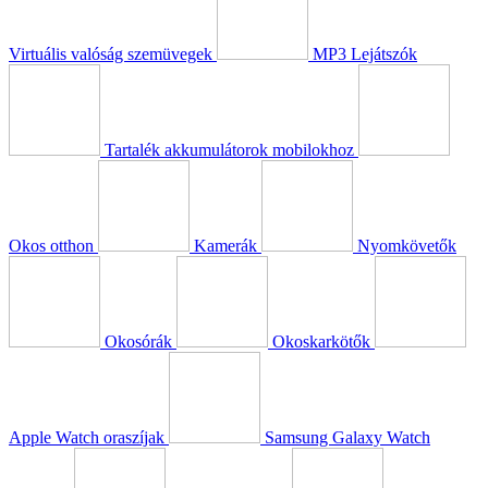
Virtuális valóság szemüvegek
MP3 Lejátszók
Tartalék akkumulátorok mobilokhoz
Okos otthon
Kamerák
Nyomkövetők
Okosórák
Okoskarkötők
Apple Watch oraszíjak
Samsung Galaxy Watch