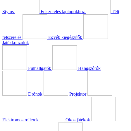
Stylus
Felszerelés laptopokhoz
Téli
felszerelés
Egyéb kiegészítők
Játékkonzolok
Fülhallgatók
Hangszórók
Drónok
Projektor
Elektromos rollerek
Okos játékok