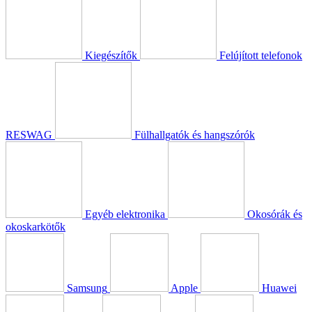
Kiegészítők
Felújított telefonok
RESWAG
Fülhallgatók és hangszórók
Egyéb elektronika
Okosórák és
okoskarkötők
Samsung
Apple
Huawei