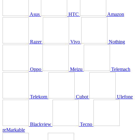
Asus
HTC
Amazon
Razer
Vivo
Nothing
Oppo
Meizu
Telemach
Telekom
Cubot
Ulefone
Blackview
Tecno
reMarkable