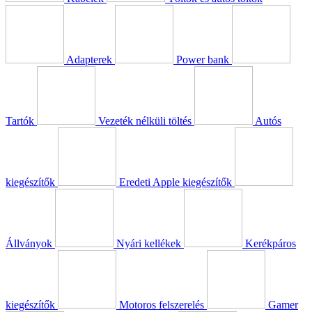
Adapterek
Power bank
Tartók
Vezeték nélküli töltés
Autós
kiegészítők
Eredeti Apple kiegészítők
Állványok
Nyári kellékek
Kerékpáros
kiegészítők
Motoros felszerelés
Gamer