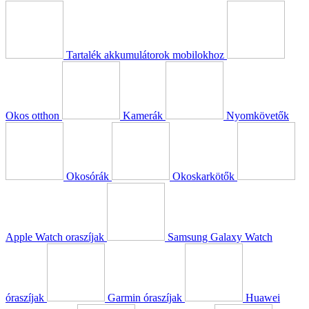
Tartalék akkumulátorok mobilokhoz
Okos otthon
Kamerák
Nyomkövetők
Okosórák
Okoskarkötők
Apple Watch oraszíjak
Samsung Galaxy Watch
óraszíjak
Garmin óraszíjak
Huawei