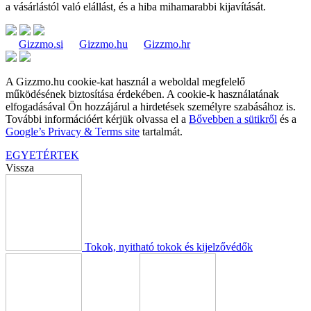
a vásárlástól való elállást, és a hiba mihamarabbi kijavítását.
Gizzmo.si
Gizzmo.hu
Gizzmo.hr
A Gizzmo.hu cookie-kat használ a weboldal megfelelő
működésének biztosítása érdekében. A cookie-k használatának
elfogadásával Ön hozzájárul a hirdetések személyre szabásához is.
További információért kérjük olvassa el a
Bővebben a sütikről
és a
Google’s Privacy & Terms site
tartalmát.
EGYETÉRTEK
Vissza
Tokok, nyitható tokok és kijelzővédők