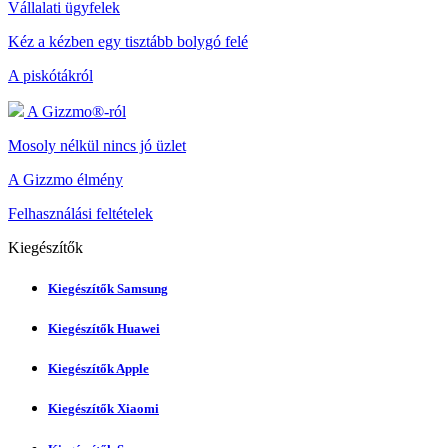
Vállalati ügyfelek
Kéz a kézben egy tisztább bolygó felé
A piskótákról
A Gizzmo®-ról
Mosoly nélkül nincs jó üzlet
A Gizzmo élmény
Felhasználási feltételek
Kiegészítők
Kiegészítők Samsung
Kiegészítők Huawei
Kiegészítők Apple
Kiegészítők Xiaomi