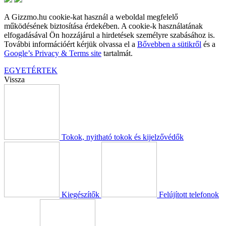
A Gizzmo.hu cookie-kat használ a weboldal megfelelő
működésének biztosítása érdekében. A cookie-k használatának
elfogadásával Ön hozzájárul a hirdetések személyre szabásához is.
További információért kérjük olvassa el a
Bővebben a sütikről
és a
Google’s Privacy & Terms site
tartalmát.
EGYETÉRTEK
Vissza
Tokok, nyitható tokok és kijelzővédők
Kiegészítők
Felújított telefonok