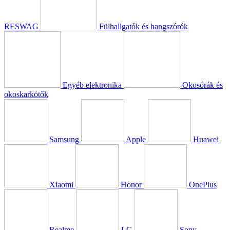
RESWAG
Fülhallgatók és hangszórók
Egyéb elektronika
Okosórák és
okoskarkötők
Samsung
Apple
Huawei
Xiaomi
Honor
OnePlus
Realme
LG
Sony