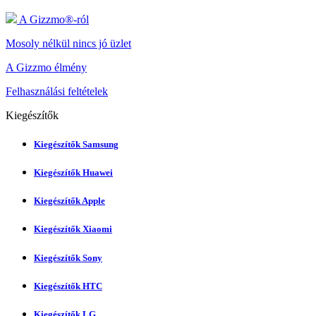
A Gizzmo®-ról
Mosoly nélkül nincs jó üzlet
A Gizzmo élmény
Felhasználási feltételek
Kiegészítők
Kiegészítők Samsung
Kiegészítők Huawei
Kiegészítők Apple
Kiegészítők Xiaomi
Kiegészítők Sony
Kiegészítők HTC
Kiegészítők LG