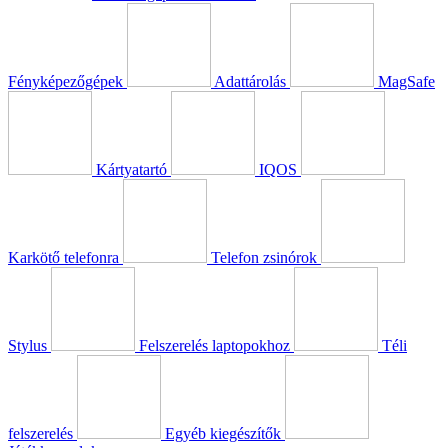
Fényképezőgépek
Adattárolás
MagSafe
Kártyatartó
IQOS
Karkötő telefonra
Telefon zsinórok
Stylus
Felszerelés laptopokhoz
Téli
felszerelés
Egyéb kiegészítők