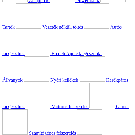
Adapterek
Power bank
Tartók
Vezeték nélküli töltés
Autós
kiegészítők
Eredeti Apple kiegészítők
Állványok
Nyári kellékek
Kerékpáros
kiegészítők
Motoros felszerelés
Gamer
Számítógépes felszerelés