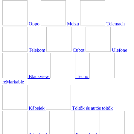
Oppo
Meizu
Telemach
Telekom
Cubot
Ulefone
Blackview
Tecno
reMarkable
Kábelek
Töltők és autós töltők