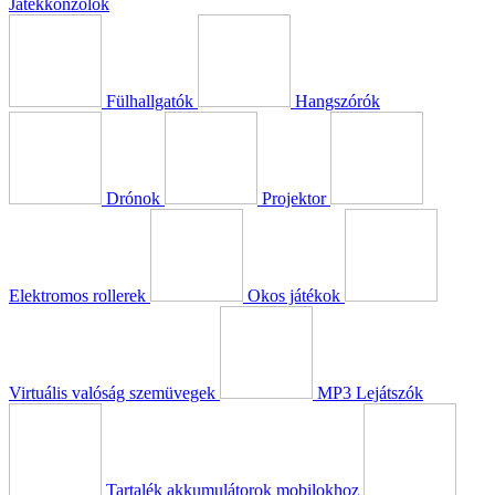
Játékkonzolok
Fülhallgatók
Hangszórók
Drónok
Projektor
Elektromos rollerek
Okos játékok
Virtuális valóság szemüvegek
MP3 Lejátszók
Tartalék akkumulátorok mobilokhoz