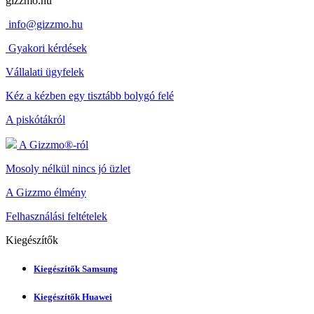
gizzmo.hu
info@gizzmo.hu
Gyakori kérdések
Vállalati ügyfelek
Kéz a kézben egy tisztább bolygó felé
A piskótákról
A Gizzmo®-ról
Mosoly nélkül nincs jó üzlet
A Gizzmo élmény
Felhasználási feltételek
Kiegészítők
Kiegészítők Samsung
Kiegészítők Huawei