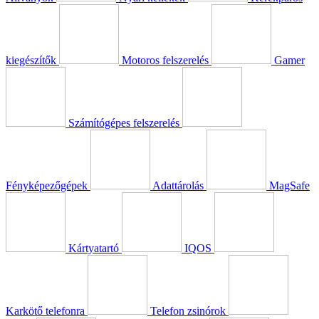
kiegészítők
Motoros felszerelés
Gamer
Számítógépes felszerelés
Fényképezőgépek
Adattárolás
MagSafe
Kártyatartó
IQOS
Karkötő telefonra
Telefon zsinórok