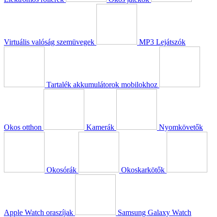
Virtuális valóság szemüvegek
MP3 Lejátszók
Tartalék akkumulátorok mobilokhoz
Okos otthon
Kamerák
Nyomkövetők
Okosórák
Okoskarkötők
Apple Watch oraszíjak
Samsung Galaxy Watch