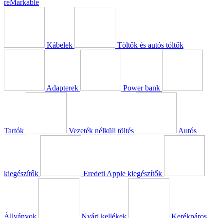
reMarkable
Kábelek
Töltők és autós töltők
Adapterek
Power bank
Tartók
Vezeték nélküli töltés
Autós
kiegészítők
Eredeti Apple kiegészítők
Állványok
Nyári kellékek
Kerékpáros