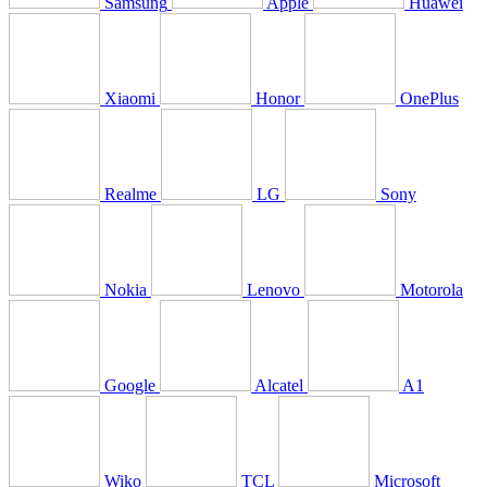
Samsung
Apple
Huawei
Xiaomi
Honor
OnePlus
Realme
LG
Sony
Nokia
Lenovo
Motorola
Google
Alcatel
A1
Wiko
TCL
Microsoft