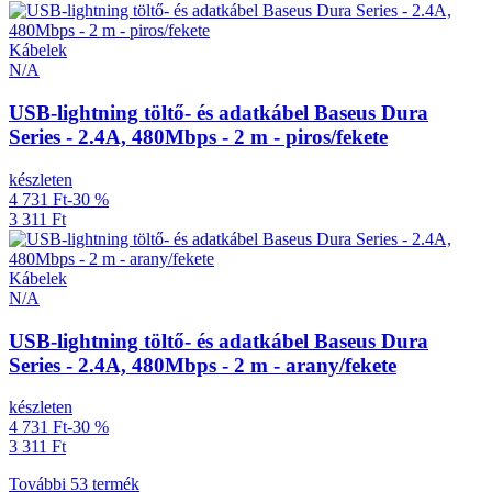
Kábelek
N/A
USB-lightning töltő- és adatkábel Baseus Dura
Series - 2.4A, 480Mbps - 2 m - piros/fekete
készleten
4 731 Ft
-30 %
3 311 Ft
Kábelek
N/A
USB-lightning töltő- és adatkábel Baseus Dura
Series - 2.4A, 480Mbps - 2 m - arany/fekete
készleten
4 731 Ft
-30 %
3 311 Ft
További 53 termék