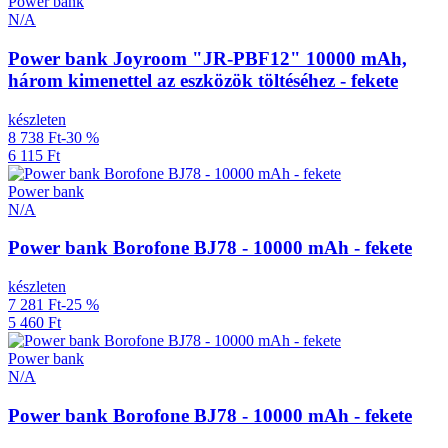
Power bank
N/A
Power bank Joyroom "JR-PBF12" 10000 mAh,
három kimenettel az eszközök töltéséhez - fekete
készleten
8 738 Ft
-30 %
6 115 Ft
Power bank
N/A
Power bank Borofone BJ78 - 10000 mAh - fekete
készleten
7 281 Ft
-25 %
5 460 Ft
Power bank
N/A
Power bank Borofone BJ78 - 10000 mAh - fekete