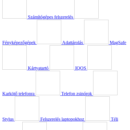
Számítógépes felszerelés
Fényképezőgépek
Adattárolás
MagSafe
Kártyatartó
IQOS
Karkötő telefonra
Telefon zsinórok
Stylus
Felszerelés laptopokhoz
Téli