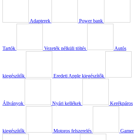
Adapterek
Power bank
Tartók
Vezeték nélküli töltés
Autós
kiegészítők
Eredeti Apple kiegészítők
Állványok
Nyári kellékek
Kerékpáros
kiegészítők
Motoros felszerelés
Gamer