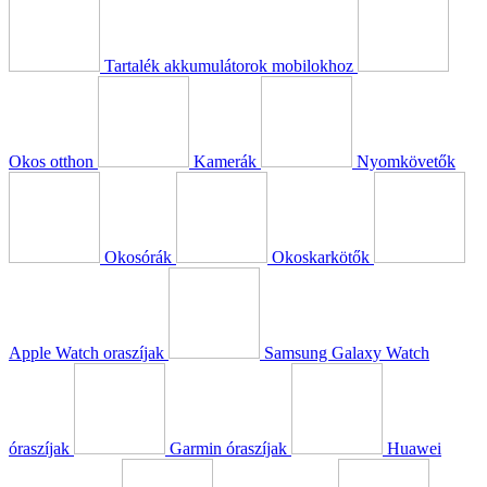
Tartalék akkumulátorok mobilokhoz
Okos otthon
Kamerák
Nyomkövetők
Okosórák
Okoskarkötők
Apple Watch oraszíjak
Samsung Galaxy Watch
óraszíjak
Garmin óraszíjak
Huawei