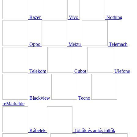
Razer
Vivo
Nothing
Oppo
Meizu
Telemach
Telekom
Cubot
Ulefone
Blackview
Tecno
reMarkable
Kábelek
Töltők és autós töltők