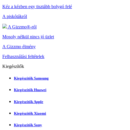
Kéz a kézben egy tisztább bolygó felé
A piskótákról
A Gizzmo®-ról
Mosoly nélkül nincs jó üzlet
A Gizzmo élmény
Felhasználási feltételek
Kiegészítők
Kiegészítők Samsung
Kiegészítők Huawei
Kiegészítők Apple
Kiegészítők Xiaomi
Kiegészítők Sony