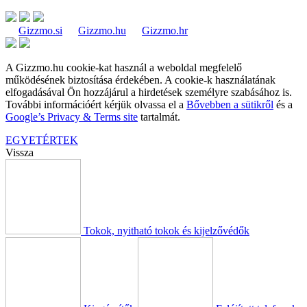
Gizzmo.si
Gizzmo.hu
Gizzmo.hr
A Gizzmo.hu cookie-kat használ a weboldal megfelelő
működésének biztosítása érdekében. A cookie-k használatának
elfogadásával Ön hozzájárul a hirdetések személyre szabásához is.
További információért kérjük olvassa el a
Bővebben a sütikről
és a
Google’s Privacy & Terms site
tartalmát.
EGYETÉRTEK
Vissza
Tokok, nyitható tokok és kijelzővédők