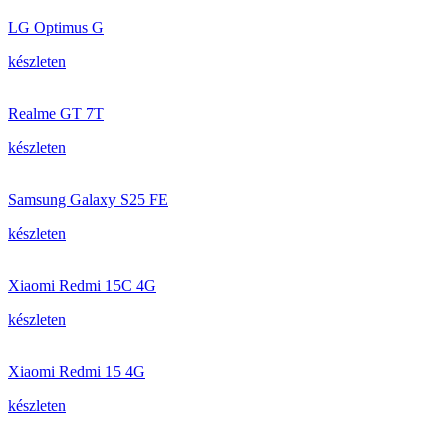
LG Optimus G
készleten
Realme GT 7T
készleten
Samsung Galaxy S25 FE
készleten
Xiaomi Redmi 15C 4G
készleten
Xiaomi Redmi 15 4G
készleten