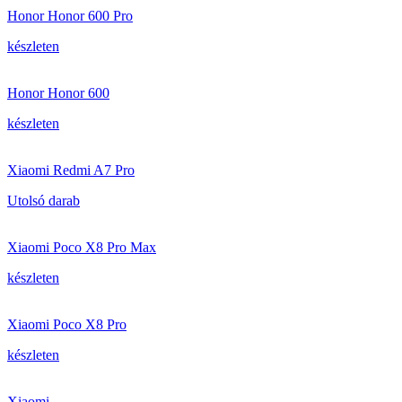
Honor Honor 600 Pro
készleten
Honor Honor 600
készleten
Xiaomi Redmi A7 Pro
Utolsó darab
Xiaomi Poco X8 Pro Max
készleten
Xiaomi Poco X8 Pro
készleten
Xiaomi