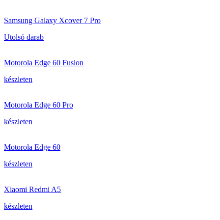
Samsung Galaxy Xcover 7 Pro
Utolsó darab
Motorola Edge 60 Fusion
készleten
Motorola Edge 60 Pro
készleten
Motorola Edge 60
készleten
Xiaomi Redmi A5
készleten