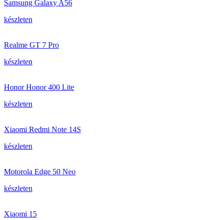
Samsung Galaxy A56
készleten
Realme GT 7 Pro
készleten
Honor Honor 400 Lite
készleten
Xiaomi Redmi Note 14S
készleten
Motorola Edge 50 Neo
készleten
Xiaomi 15