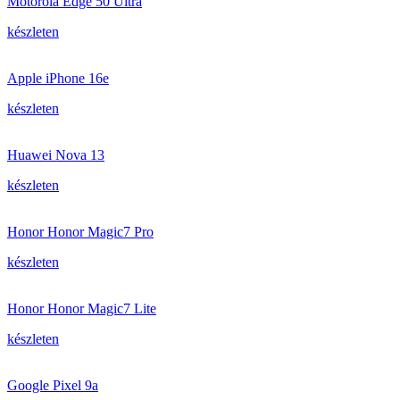
Motorola Edge 50 Ultra
készleten
Apple iPhone 16e
készleten
Huawei Nova 13
készleten
Honor Honor Magic7 Pro
készleten
Honor Honor Magic7 Lite
készleten
Google Pixel 9a