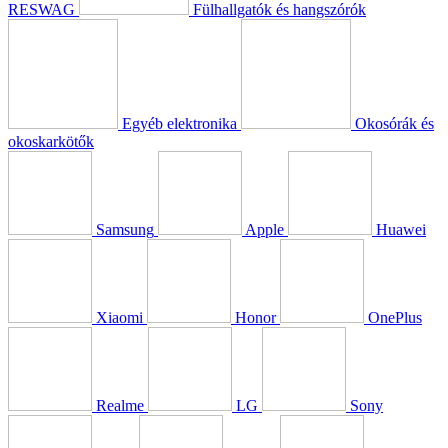
RESWAG
Fülhallgatók és hangszórók
Egyéb elektronika
Okosórák és
okoskarkötők
Samsung
Apple
Huawei
Xiaomi
Honor
OnePlus
Realme
LG
Sony