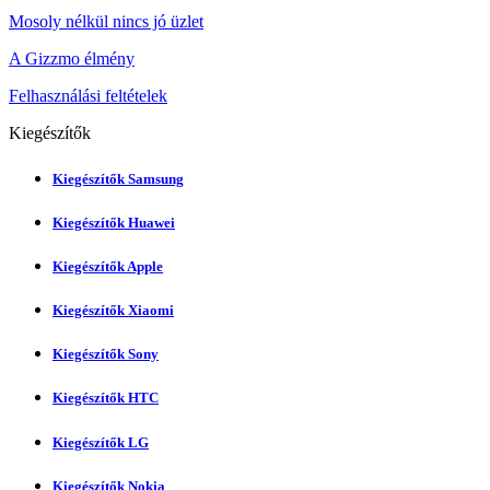
Mosoly nélkül nincs jó üzlet
A Gizzmo élmény
Felhasználási feltételek
Kiegészítők
Kiegészítők Samsung
Kiegészítők Huawei
Kiegészítők Apple
Kiegészítők Xiaomi
Kiegészítők Sony
Kiegészítők HTC
Kiegészítők LG
Kiegészítők Nokia