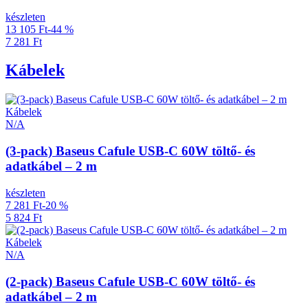
készleten
13 105 Ft
-44 %
7 281 Ft
Kábelek
Kábelek
N/A
(3-pack) Baseus Cafule USB-C 60W töltő- és
adatkábel – 2 m
készleten
7 281 Ft
-20 %
5 824 Ft
Kábelek
N/A
(2-pack) Baseus Cafule USB-C 60W töltő- és
adatkábel – 2 m