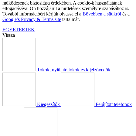
működésének biztosítása érdekében. A cookie-k használatának
elfogadásával Ön hozzájárul a hirdetések személyre szabásához is.
További információért kérjük olvassa el a
Bővebben a sütikről
és a
Google’s Privacy & Terms site
tartalmát.
EGYETÉRTEK
Vissza
Tokok, nyitható tokok és kijelzővédők
Kiegészítők
Felújított telefonok