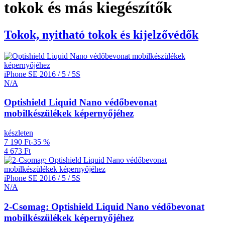
tokok és más kiegészítők
Tokok, nyitható tokok és kijelzővédők
iPhone SE 2016 / 5 / 5S
N/A
Optishield Liquid Nano védőbevonat
mobilkészülékek képernyőjéhez
készleten
7 190 Ft
-35 %
4 673 Ft
iPhone SE 2016 / 5 / 5S
N/A
2-Csomag: Optishield Liquid Nano védőbevonat
mobilkészülékek képernyőjéhez