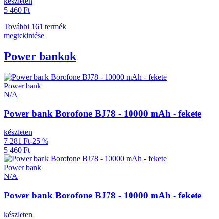
készleten
5 460 Ft
További 161 termék
megtekintése
Power bankok
Power bank
N/A
Power bank Borofone BJ78 - 10000 mAh - fekete
készleten
7 281 Ft
-25 %
5 460 Ft
Power bank
N/A
Power bank Borofone BJ78 - 10000 mAh - fekete
készleten