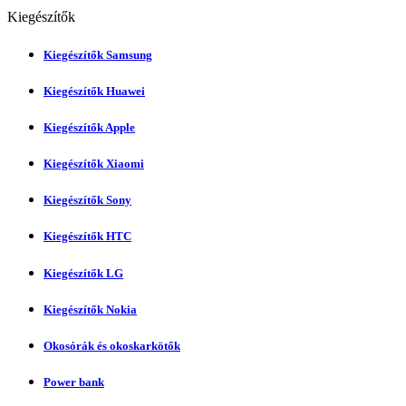
Kiegészítők
Kiegészítők Samsung
Kiegészítők Huawei
Kiegészítők Apple
Kiegészítők Xiaomi
Kiegészítők Sony
Kiegészítők HTC
Kiegészítők LG
Kiegészítők Nokia
Okosórák és okoskarkötők
Power bank