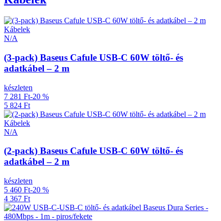
Kábelek
N/A
(3-pack) Baseus Cafule USB-C 60W töltő- és
adatkábel – 2 m
készleten
7 281 Ft
-20 %
5 824 Ft
Kábelek
N/A
(2-pack) Baseus Cafule USB-C 60W töltő- és
adatkábel – 2 m
készleten
5 460 Ft
-20 %
4 367 Ft