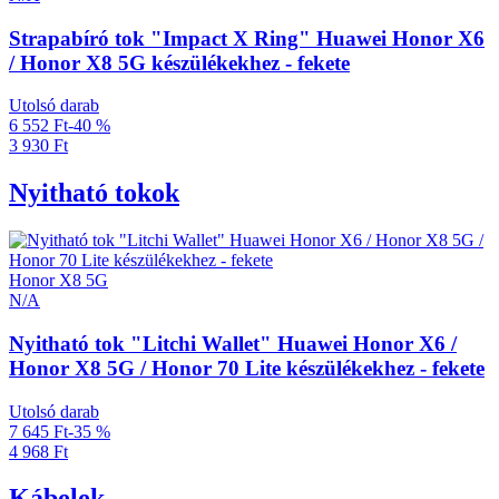
Strapabíró tok "Impact X Ring" Huawei Honor X6
/ Honor X8 5G készülékekhez - fekete
Utolsó darab
6 552 Ft
-40 %
3 930 Ft
Nyitható tokok
Honor X8 5G
N/A
Nyitható tok "Litchi Wallet" Huawei Honor X6 /
Honor X8 5G / Honor 70 Lite készülékekhez - fekete
Utolsó darab
7 645 Ft
-35 %
4 968 Ft
Kábelek