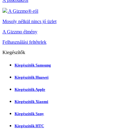
A piskótákról
A Gizzmo®-ról
Mosoly nélkül nincs jó üzlet
A Gizzmo élmény
Felhasználási feltételek
Kiegészítők
Kiegészítők Samsung
Kiegészítők Huawei
Kiegészítők Apple
Kiegészítők Xiaomi
Kiegészítők Sony
Kiegészítők HTC